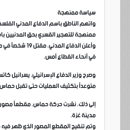
سياسة ممنهجة
واتهم الناطق باسم الدفاع المدني الفلسط
ممنهجة للتهجير القسري بحق المدنيين باس
في أنحاء القطاع أمس.
وصرح وزير الدفاع الإسرائيلي، يسرائيل كات
متوعداً بتكثيف العمليات حتى تقبل حماس 
إلى ذلك، نشرت حركة حماس، مقطعاً مصوراً 
مدينة غزة.