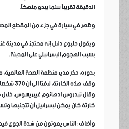
الدقيقة تقريباً بينما يبدو منهكاً.
وظهر في سيارة في جزء من المقطع المصور المؤرخ
ويقول جلبوع دلال إنه محتجز في مدينة غزة
بسبب الهجوم الإسرائيلي على المدينة.
بدوره، حذر مدير منظمة الصحة العالمية، من 
وقف هذه الكارثة، لافتاً إلى أن 370 شخصاً على الأقل قضوا بسبب الجوع في القطاع.
وقال تيدروس ادهانوم غيبريسوس، خلال م
كارثة كان يمكن لإسرائيل أن تتجنبها وتس
وأضاف: الناس يموتون من شدة الجوع فيما