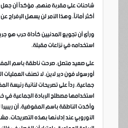
شاحنات على مقربة منهم، مؤكداً أن جعل 
أكثر أماناً، وهذا الأمر لن يسهل الإفراج عن 
ورأى أن تجويع المدنيين كأداة حرب هو جريم
استخدامه في نزاعات مقبلة.
على صعيد متصل، صرحت ناطقة باسم المفوض
أورسولا فون دير لاين، لا تصنف العمليات ا
جماعية، رداً على تصريحات لنائبة رئيسة المفوض
استخدامها مصطلح الإبادة الجماعية في خط
وأكدت الناطقة باسم المفوضية، أن ريبيرا 
الأوروبي عند إدلائها بهذه التصريحات، م