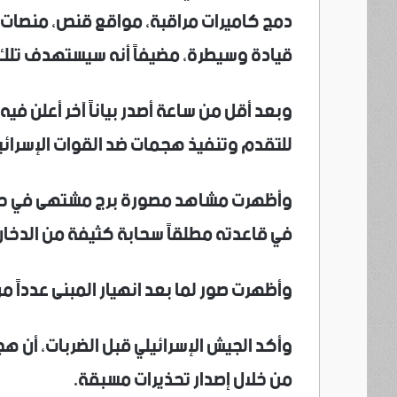
دمج كاميرات مراقبة، مواقع قنص، منصات ل
قيادة وسيطرة، مضيفاً أنه سيستهدف تلك ال
وبعد أقل من ساعة أصدر بياناً آخر أعلن ف
للتقدم وتنفيذ هجمات ضد القوات الإسرائي
وأظهرت مشاهد مصورة برج مشتهى في حي ال
في قاعدته مطلقاً سحابة كثيفة من الدخان 
وأظهرت صور لما بعد انهيار المبنى عدداً 
وأكد الجيش الإسرائيلي قبل الضربات، أن ه
من خلال إصدار تحذيرات مسبقة.