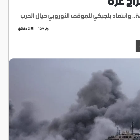
راج غزة
ة.. وانتقاد بلجيكي للموقف الأوروبي حيال الحرب
109
3 دقائق
طباعة