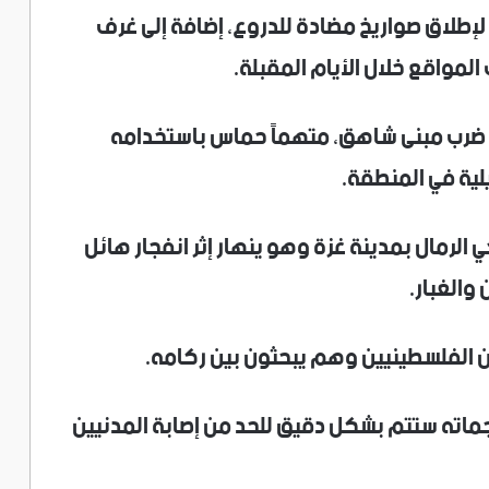
إطلاق صواريخ مضادة للدروع، إضافة إلى غرف
مواقع خلال الأيام المقبلة.
يه ضرب مبنى شاهق، متهماً حماس باستخدامه
لية في المنطقة.
رمال بمدينة غزة وهو ينهار إثر انفجار هائل
والغبار.
من الفلسطينيين وهم يبحثون بين ركامه.
جماته ستتم بشكل دقيق للحد من إصابة المدنيين