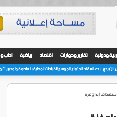
بية ودولية
تقارير وحوارات
اقتصاد
رياضية
آداب و
استهداف أبراج غزة