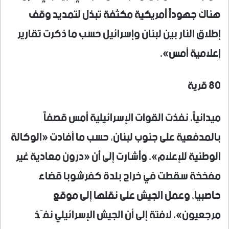
هناك جهوداً أمريكية مكثفة تبذل لتمديد وقف
إطلاق النار بين لبنان وإسرائيل حسب ما ذكرت تقارير
إعلامية أمس».
80 قرية
ميدانياً، نفذت القوات الإسرائيلية أمس قصفاً
بالمدفعية على جنوب لبنان، حسب ما أفادت «الوكالة
الوطنية للإعلام». وأشارت إلى أن «درون معادية غير
مفخخة سقطت في خراج بلدة كفرشوبا قضاء
حاصبيا، وعمل الجيش على نقلها إلى موقع
مرجعيون»، لافتة إلى أن الجيش الإسرائيلي نفّذ