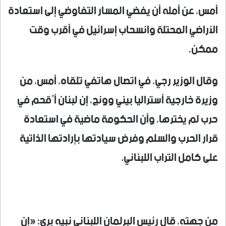
أمس، عن أمله أن يفضي المسار التفاوضي إلى استعادة
الأراضي المحتلة وانسحاب إسرائيل في أقرب وقت
ممكن.
وقال الوزير رجي، في اتصال هاتفي تلقاه، أمس، من
وزيرة خارجية أستراليا بيني وونج، إن لبنان أُقحم في
حرب لم يخترها، وأن الحكومة ماضية في استعادة
قرار الحرب والسلم وفرض سيادتها بإرادتها الذاتية
على كامل التراب اللبناني.
من جهته، قال رئيس البرلمان اللبناني نبيه بري: «إن