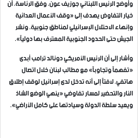
وأوضح الرئيس اللبناني جوزيف عون، وفق الرئاسة، أن
خيار التفاوض يهدف إلى «وقف الأعمال العدائية
وإنهاء الاحتلال الإسرائيلي لمناطق جنوبية، ونشر
الجيش حتى الحدود الجنوبية المعترف بها دولياً».
وأشار إلى أن الرئيس الأمريكي دونالد ترامب أبدى
«تفهماً وتجاوباً» مع مطالب لبنان خلال اتصال
هاتفي، لافتاً إلى أنه تدخل لدى إسرائيل لوقف إطلاق
النار والتحضير لمسار تفاوضي «ينهي الوضع الشاذ
ويعيد سلطة الدولة وسيادتها على كامل الأراضي».