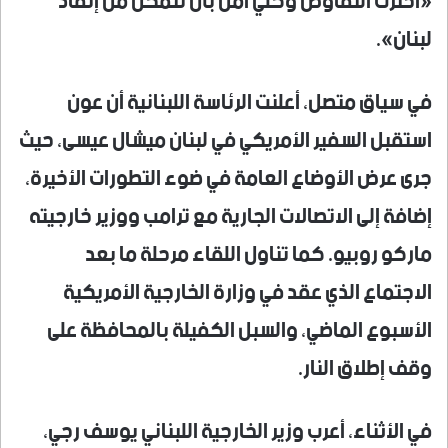
«اخترت التفاوض وكلي أمل بأن نتمكن من إنقاذ
لبنان».
في سياق متصل، أعلنت الرئاسة اللبنانية أن عون
استقبل السفير الأمريكي في لبنان ميشال عيسى، حيث
جرى عرض الأوضاع العامة في ضوء التطورات الأخيرة،
إضافة إلى الاتصالات الجارية مع ترامب ووزير خارجيته
ماركو روبيو. كما تناول اللقاء مرحلة ما بعد
الاجتماع الذي عقد في وزارة الخارجية الأمريكية
الأسبوع الماضي، والسبل الكفيلة بالمحافظة على
وقف إطلاق النار.
في الأثناء، أعرب وزير الخارجية اللبناني يوسف رجي،