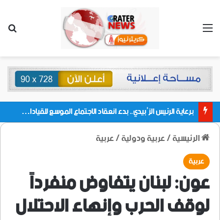
القائمة
بحث
برعاية الرئيس الزُبيدي.. بدء انعقاد الاجتماع الموسع للقيادات المحلية بالعاصمة ولمديريات وكتل مجلس العموم ومنسقيات الجامعة بالعاصمة عدن
الرئيسية
/
عربية ودولية
/
عربية
عربية
عون: لبنان يتفاوض منفرداً
لوقف الحرب وإنهاء الاحتلال