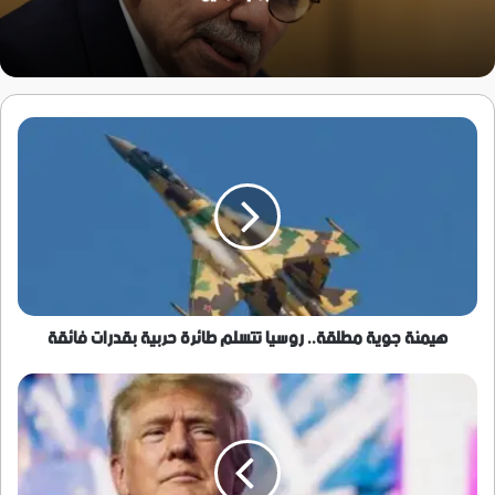
هيمنة
جوية
مطلقة..
روسيا
تتسلم
طائرة
حربية
بقدرات
فائقة
هيمنة جوية مطلقة.. روسيا تتسلم طائرة حربية بقدرات فائقة
ترامب:
استعادة
اليورانيوم
الإيراني
"ستكون