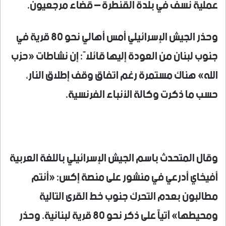
عملية نسف في بلدة القنطرة – قضاء مرجعيون.
وحذر الجيش الإسرائيلي أمس أهالي نحو 80 قرية في
جنوب لبنان من العودة إليها قائلاً: إن نشاطات «حزب
الله» هناك مستمرة رغم اتفاق وقف إطلاق النار،
حسب ما ذكرت وكالة الأنباء الفرنسية.
وقال المتحدث باسم الجيش الإسرائيلي باللغة العربية
أفيخاي أدرعي في منشور على منصة إكس: «أنتم
مطالبون بعدم التحرك جنوب خط القرى التالية
ومحيطها» آتياً على ذكر نحو 80 قرية لبنانية. وحذر