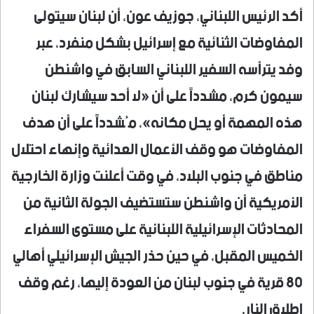
أكد الرئيس اللبناني، جوزيف عون، أن لبنان سيتولى
المفاوضات الثنائية مع إسرائيل بشكل منفرد، عبر
وفد يترأسه السفير اللبناني السابق في واشنطن
سيمون كرم، مشدداً على أن «لا أحد سيشارك لبنان
هذه المهمة أو يحل مكانه»، مُشدداً على أن هدف
المفاوضات هو وقف الأعمال العدائية وإنهاء احتلال
مناطق في جنوب البلاد، في وقت أعلنت وزارة الخارجية
الأمريكية أن واشنطن ستستضيف الجولة الثانية من
المحادثات الإسرائيلية اللبنانية على مستوى السفراء
الخميس المقبل، في حين حذر الجيش الإسرائيلي أهالي
80 قرية في جنوب لبنان من العودة إليها، رغم وقف
إطلاق النار.