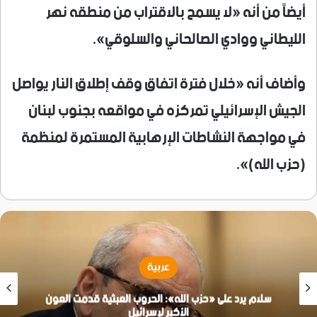
أيضاً من أنه «لا يسمح بالاقتراب من منطقه نهر
الليطاني ووادي الصالحاني والسلوقي».
وأضاف أنه «خلال فترة اتفاق وقف إطلاق النار يواصل
الجيش الإسرائيلي تمركزه في مواقعه بجنوب لبنان
في مواجهة النشاطات الإرهابية المستمرة لمنظمة
(حزب الله)».
عربية
سلام يرد على «حزب الله»: الحروب العبثية قدمت العون
الأكبر لإسرائيل