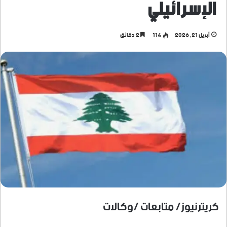
الإسرائيلي
أبريل 21, 2026
114
2 دقائق
كريترنيوز/ متابعات /وكالات