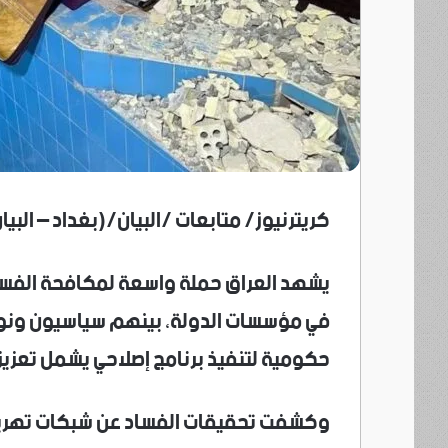
كريترنيوز/ متابعات /البيان/(بغداد – البي
يشهد العراق حملة واسعة لمكافحة الفسا
في مؤسسات الدولة، بينهم سياسيون ونواب،
حكومية لتنفيذ برنامج إصلاحي يشمل تعزيز ا
وكشفت تحقيقات الفساد عن شبكات تهريب