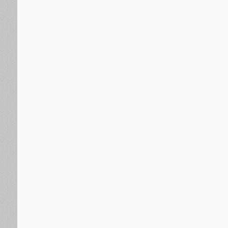
منذ 22 ساعة
بينهم الضابط المشرف على قتل القوات المسلحة الجنوبية.
في الهجمات الحوثية التي استهدفت معسكرات في