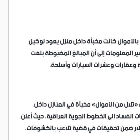
11 قارورة مملوءة بالأموال كانت مخبأة داخل منزل يعود لوكيل
ر المعلومات إلى أن المبالغ المضبوطة بلغت
لال من الأموال» مخبأة في المنازل داخل
 الفساد إلى الخطوط الجوية العراقية، حيث أعلن