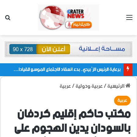
القائمة
بحث
برعاية الرئيس الزُبيدي.. بدء انعقاد الاجتماع الموسع للقيادات المحلية بالعاصمة ولمديريات وكتل مجلس العموم ومنسقيات الجامعة بالعاصمة عدن
الرئيسية
/
عربية ودولية
/
عربية
عربية
مكتب حاكم إقليم كردفان
بالسودان يدين الهجوم على