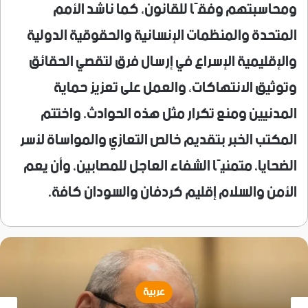
ومحاسبتهم وفقًا للقانون، كما ناشد الأمم
المتحدة والمنظمات الإنسانية والحقوقية الدولية
والإقليمية الإسراع في إرسال فرق لتقصي الحقائق
وتوثيق الانتهاكات، والعمل على تعزيز حماية
المدنيين ومنع تكرار مثل هذه الحوادث. واختتم
المكتب الخبر بتقديم خالص التعازي والمواساة لأسر
الضحايا، متمنيًا الشفاء العاجل للمصابين، وأن يعم
الأمن والسلام إقليم كردفان والسودان كافة.
عربية