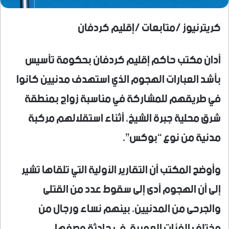
كريترنيوز /متابعات /إقليم كردفان
أدان مكتب حاكم إقليم كردفان بحكومة تأسيس
بأشد العبارات الهجوم الذي استهدف مدنيين كانوا
في طريقهم للمشاركة في مناسبة زواج بمنطقة
شرق محلية جبرة الشيخ، أثناء استقلالهم مركبة
مدنية من نوع “بوكس”.
وأوضح المكتب أن التقارير الأولية التي تلقاها تشير
إلى أن الهجوم أدى إلى سقوط عدد من القتلى
والجرحى من المدنيين، بينهم نساء ورجال من
مختلف الفئات العمرية، في حادثة وصفها