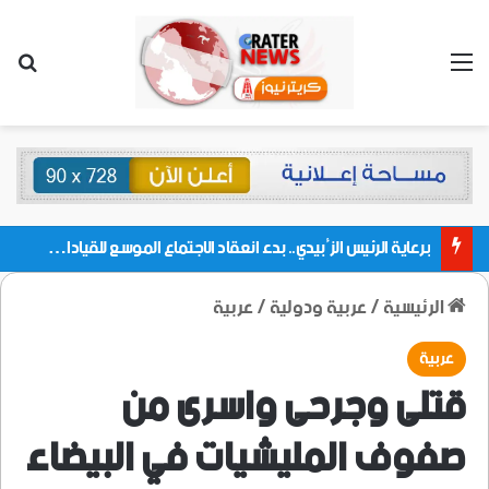
القائمة
بحث
برعاية الرئيس الزُبيدي.. بدء انعقاد الاجتماع الموسع للقيادات المحلية بالعاصمة ولمديريات وكتل مجلس العموم ومنسقيات الجامعة بالعاصمة عدن
الرئيسية
/
عربية ودولية
/
عربية
عربية
قتلى وجرحى واسرى من
صفوف المليشيات في البيضاء