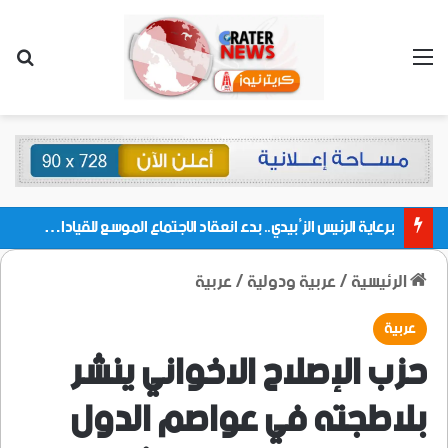
القائمة
بحث
برعاية الرئيس الزُبيدي.. بدء انعقاد الاجتماع الموسع للقيادات المحلية بالعاصمة ولمديريات وكتل مجلس العموم ومنسقيات الجامعة بالعاصمة عدن
الرئيسية
/
عربية ودولية
/
عربية
عربية
حزب الإصلاح الاخواني ينشر
بلاطجته في عواصم الدول