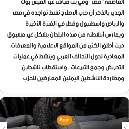
العاصمة “مصر” وفي بث مباشر عبر الفيس بوك
الجدير بالذكر أن حزب الإصلاح نشط تواجده في مصر
والرياض واسطنبول وقطر في الفترة الأخيرة
ويمارس أنشطته من هذه البلدان بشكل غير مسبوق
حيث أطلق الكثير من المواقع الإعلامية والمعرفات.
المعادية لدول التحالف العربي وينشط في عمليات
التحريض وجمع التبرعات.. واستقطاب ناشطين
ومطاردة الناشطين اليمنين المعارضين للحزب
عربية