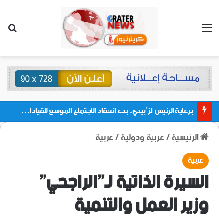
القائمة
بحث
برعاية الرئيس الزُبيدي.. بدء انعقاد الاجتماع الموسع للقيادات المحلية بالعاصمة ولمديريات وكتل مجلس العموم ومنسقيات الجامعة بالعاصمة عدن
الرئيسية
/
عربية ودولية
/
عربية
عربية
السيرة الذاتية لـ”الراجحي”
وزير العمل والتنمية