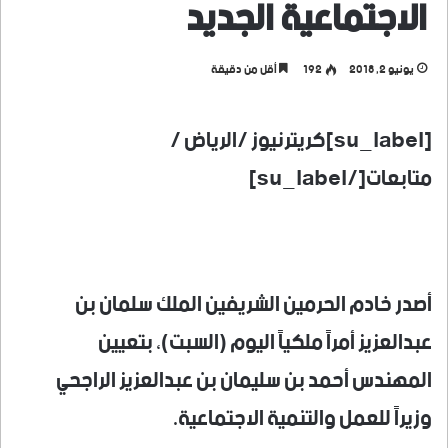
الاجتماعية الجديد
يونيو 2, 2018
192
أقل من دقيقة
[su_label]كريترنيوز /الرياض /
متابعات[/su_label]
أصدر خادم الحرمين الشريفين الملك سلمان بن
عبدالعزيز أمراً ملكياً اليوم (السبت)، بتعيين
المهندس أحمد بن سليمان بن عبدالعزيز الراجحي
وزيراً للعمل والتنمية الاجتماعية.