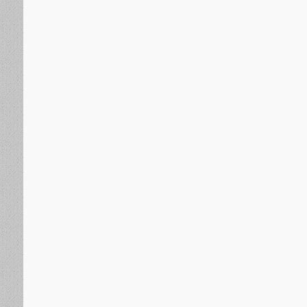
عربية
منذ يوم واحد