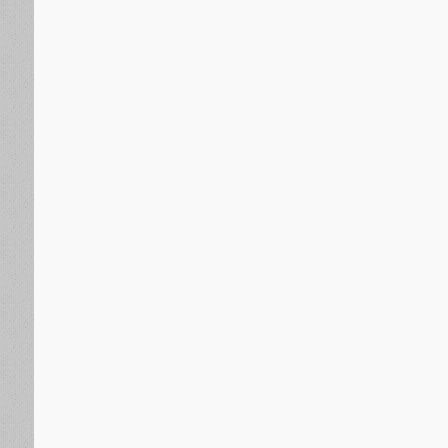
بينهم الضابط المشرف على قتل القوات المسلحة الجنوبية.
في الهجمات الحوثية التي استهدفت معسكرات في