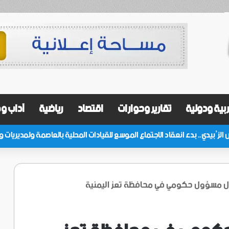
بية ودولية
تقارير وحوارات
اقتصاد
رياضية
آداب و
ال مسؤول حكومي في محافظة تعز اليمنية