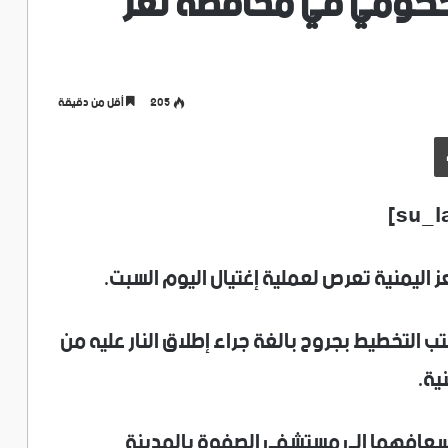
حكومي في محافظة تعز
205
أقل من دقيقة
طباعة
ليمنية تعرص لعملية إغتيال اليوم السبت.
ب التخطيط بجروح بالغة جراء إطلاق النار عليه من
ية.
سعافهما إلى مستشفى الصفوة بالمدينة