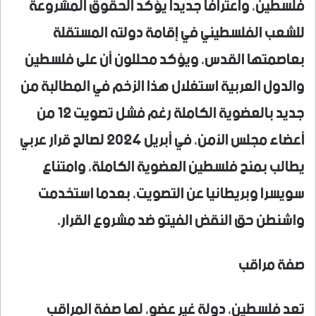
فلسطين، واعترافاً جديداً يؤكد الحقوق المشروعة
للشعب الفلسطيني في إقامة دولته المستقلة
بعاصمتها القدس، ويؤكد محللون أن على فلسطين
والدول العربية استغلال هذا الزخم في المطالبة من
جديد بالعضوية الكاملة رغم فشل تصويت 12 من
أعضاء مجلس الأمن، في أبريل 2024 لصالح قرار عربي
يطالب بمنح فلسطين العضوية الكاملة، وامتناع
سويسرا وبريطانيا عن التصويت، بعدما استخدمت
واشنطن حق النقض الفيتو ضد مشروع القرار.
صفة مراقب
تعد فلسطين، دولة غير عضو، لها صفة المراقب