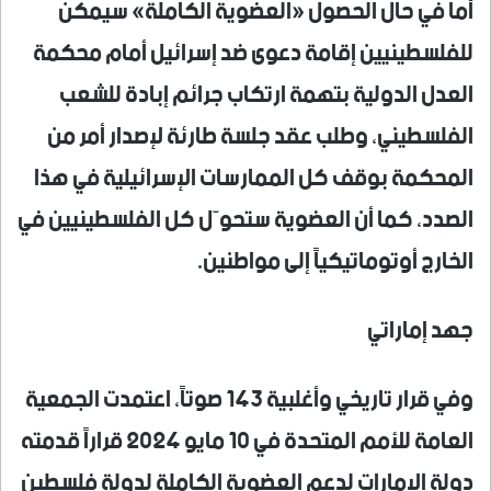
أما في حال الحصول «العضوية الكاملة» سيمكن
للفلسطينيين إقامة دعوى ضد إسرائيل أمام محكمة
العدل الدولية بتهمة ارتكاب جرائم إبادة للشعب
الفلسطيني، وطلب عقد جلسة طارئة لإصدار أمر من
المحكمة بوقف كل الممارسات الإسرائيلية في هذا
الصدد، كما أن العضوية ستحوّل كل الفلسطينيين في
الخارج أوتوماتيكياً إلى مواطنين.
جهد إماراتي
وفي قرار تاريخي وأغلبية 143 صوتاً، اعتمدت الجمعية
العامة للأمم المتحدة في 10 مايو 2024 قراراً قدمته
دولة الإمارات لدعم العضوية الكاملة لدولة فلسطين