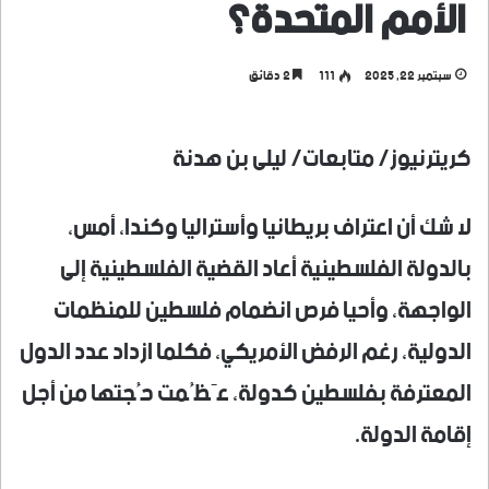
الأمم المتحدة؟
سبتمبر 22, 2025
111
2 دقائق
كريترنيوز/ متابعات/ ليلى بن هدنة
لا شك أن اعتراف بريطانيا وأستراليا وكندا، أمس،
بالدولة الفلسطينية أعاد القضية الفلسطينية إلى
الواجهة، وأحيا فرص انضمام فلسطين للمنظمات
الدولية، رغم الرفض الأمريكي، فكلما ازداد عدد الدول
المعترفة بفلسطين كدولة، عَظُمت حُجتها من أجل
إقامة الدولة.