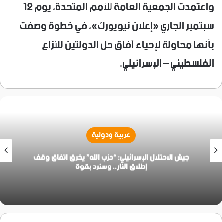
واعتمدت الجمعية العامة للأمم المتحدة، يوم 12
سبتمبر الجاري «إعلان نيويورك»، في خطوة وصفت
بأنها محاولة لإحياء آفاق حل الدولتين للنزاع
الفلسطيني – الإسرائيلي.
عربية ودولية
جيش الاحتلال الإسرائيلي: “حزب الله” يخرق اتفاق وقف
إطلاق النار.. وسنرد بقوة