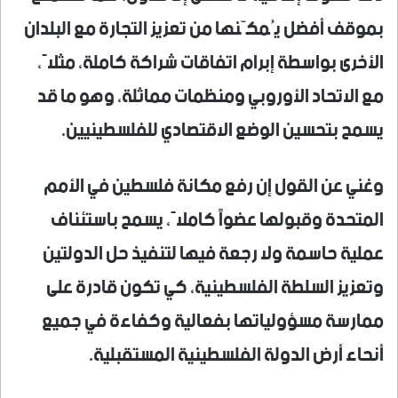
بموقف أفضل يُمكّنها من تعزيز التجارة مع البلدان
الأخرى بواسطة إبرام اتفاقات شراكة كاملة، مثلاً،
مع الاتحاد الأوروبي ومنظمات مماثلة، وهو ما قد
يسمح بتحسين الوضع الاقتصادي للفلسطينيين.
وغني عن القول إن رفع مكانة فلسطين في الأمم
المتحدة وقبولها عضواً كاملاً، يسمح باستئناف
عملية حاسمة ولا رجعة فيها لتنفيذ حل الدولتين
وتعزيز السلطة الفلسطينية، كي تكون قادرة على
ممارسة مسؤولياتها بفعالية وكفاءة في جميع
أنحاء أرض الدولة الفلسطينية المستقبلية.