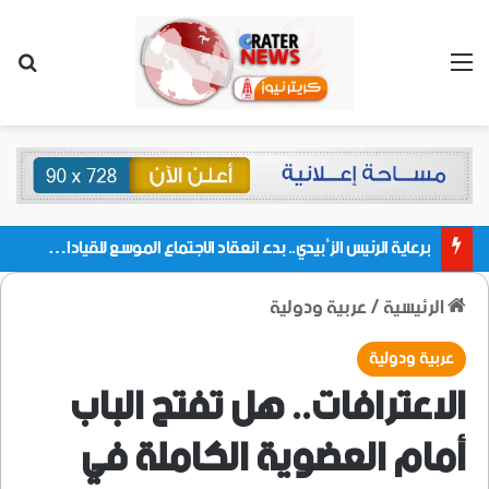
القائمة
بحث
برعاية الرئيس الزُبيدي.. بدء انعقاد الاجتماع الموسع للقيادات المحلية بالعاصمة ولمديريات وكتل مجلس العموم ومنسقيات الجامعة بالعاصمة عدن
الرئيسية
/
عربية ودولية
عربية ودولية
الاعترافات.. هل تفتح الباب
أمام العضوية الكاملة في