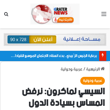
القائمة
بحث
برعاية الرئيس الزُبيدي.. بدء انعقاد الاجتماع الموسع للقيادات المحلية بالعاصمة ولمديريات وكتل مجلس العموم ومنسقيات الجامعة بالعاصمة عدن
الرئيسية
/
عربية ودولية
عربية ودولية
السيسي لماكرون: نرفض
المساس بسيادة الدول