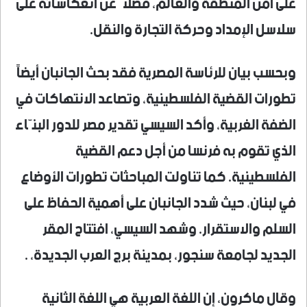
على أمن المنطقة والعالم، فضلاً عن انعكاساته على
سلاسل الإمداد وحركة التجارة والنقل.
وبحسب بيان للرئاسة المصرية فقد بحث الجانبان أيضاً
تطورات القضية الفلسطينية، وتصاعد الانتهاكات في
الضفة الغربية، وأكد السيسي تقدير مصر للدور البنّاء
الذي تقوم به فرنسا من أجل دعم القضية
الفلسطينية. كما تناولت المباحثات تطورات الأوضاع
في لبنان، حيث شدد الجانبان على أهمية الحفاظ على
السلم والاستقرار. وشهد السيسي، افتتاح المقر
الجديد لجامعة سنجور، بمدينة برج العرب الجديدة، .
وقال ماكرون، إن اللغة العربية هي اللغة الثانية