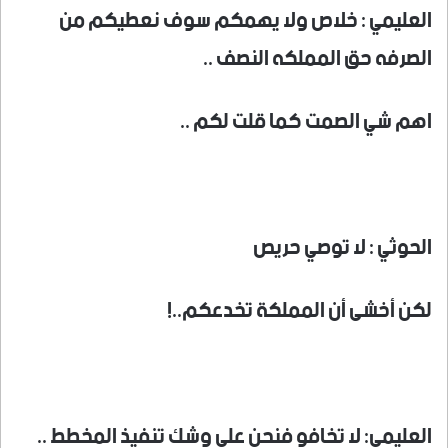
العليمي : خلاص ولا يهمكم سوف نعطيكم من
الصرفه حق المملكه النصف ..
اهم شي الصمت كما قلت لكم ..
الحوثي : لا توصي حريص
لكن أخشى أن المملكة تخدعكم..!
العليمي: لا تخافو فنحن على وشك تنفيذ المخطط ..