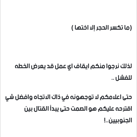
(ما تكسر الحجر إلا اختها )
لذلك نرجوا منكم ايقاف اي عمل قد يعرض الخطه
للفشل ..
حتى اعلامكم لا توجهونه في ذاك الاتجاه وافضل شي
اقترحه عليكم هو الصمت حتى يبدأ القتال بين
الجنوبيين..!