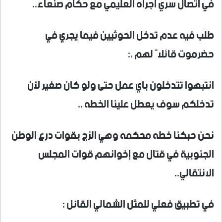
في اتصال سري أجراه العليمي مع حكام صنعاء..
طلب فيه عدم تدخل الحوثيين فيما يجري في
حضرموت قائلاً لهم ،:
انتبهوا تتدخلون باي عمل حتى ولو كان صغير لأن
تدخلكم سوف يعطل علينا الخطه ..
نحن حبكنا خطه محكمه وهي الزج بقوات درع الوطن
الجنوبية في قتال مع إخوانهم قوات المجلس
الانتقالي..
في تطبيق فعلي للمثل الشمالي القائل :