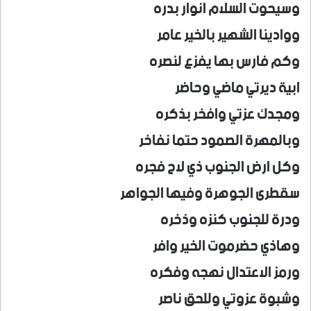
وسيحوت السلام انوار بدره
ووادينا الشهير بالخير عامر
وكم فارس بها يفزع لنصره
ابية ديرتي ماضي وحاضر
ومجدك عزتي وافخر بذكره
وبالمهرة الصمود حتما نفاخر
وكل ارض الجنوب ذي لاح فجره
سقطرى الجوهرة وفيها الجواهر
ودرة للجنوب كنزه وذخره
وهاذي حضرموت الخير وافر
ورمز الاعتدال نهجه وفكره
وشبوة عزوتي وللحق ناصر