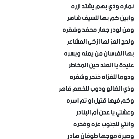
نماره وذي بهم يشتد ازره
وابين كم بها للسيف شاهر
ومن لودر جعار محفد وشقره
ولحج العز لها ازكى المشاعر
بها الفرسان من يمنه ويسره
عنيدة يا العند حين المخاطر
ودوما للغزاة خنجر وشفره
وذي الضالع ودوب للخصم قاهر
وكم فيها قتيل او تم اسره
وعشتي يا عدن أم البنادر
وانتي للجنوب عزه وفخره
وصيرة موجها طوفان هادر