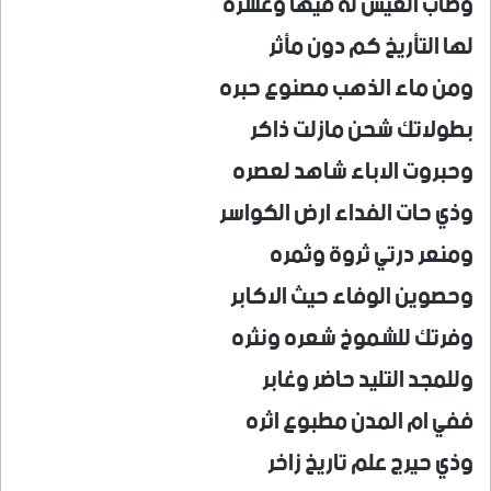
وطاب العيش له فيها وعشره
لها التأريخ كم دون مأثر
ومن ماء الذهب مصنوع حبره
بطولاتك شحن مازلت ذاكر
وحبروت الاباء شاهد لعصره
وذي حات الفداء ارض الكواسر
ومنعر درتي ثروة وثمره
وحصوين الوفاء حيث الاكابر
وفرتك للشموخ شعره ونثره
وللمجد التليد حاضر وغابر
ففي ام المدن مطبوع اثره
وذي حيرج علم تاريخ زاخر