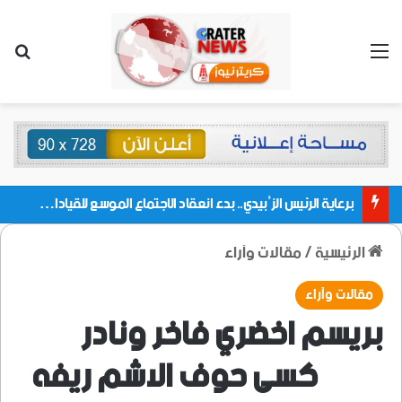
القائمة
بحث
برعاية الرئيس الزُبيدي.. بدء انعقاد الاجتماع الموسع للقيادات المحلية بالعاصمة ولمديريات وكتل مجلس العموم ومنسقيات الجامعة بالعاصمة عدن
الرئيسية
/
مقالات وآراء
مقالات وآراء
بريسم اخضري فاخر ونادر
كسى حوف الاشم ريفه