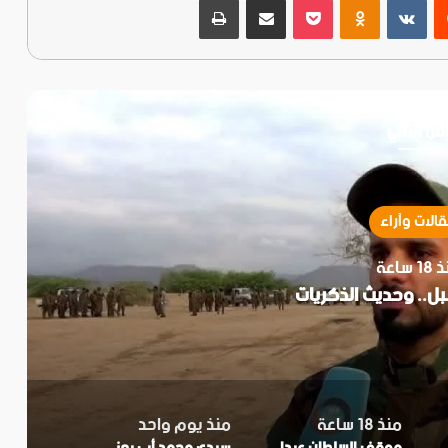
قرأ التالي
الات وآراء
1 ساعة
بل.. وحديث الذكريات
منذ 18 ساعة
منذ يوم واحد