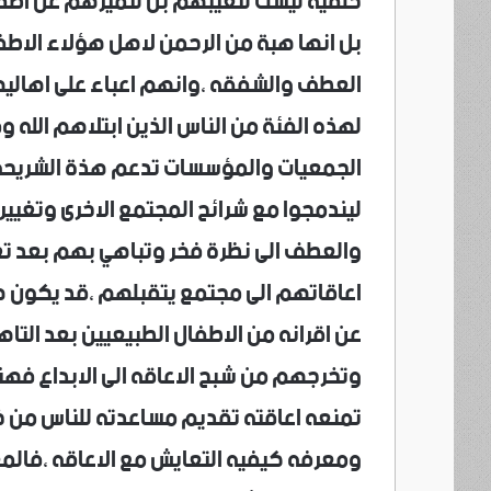
خلقيه ليست لتعيبهم بل لتميزهم عن اطفا
بل انها هبة من الرحمن لاهل هؤلاء الاطف
العطف والشفقه ،وانهم اعباء على اهالي
لهذه الفئة من الناس الذين ابتلاهم الله 
الجمعيات والمؤسسات تدعم هذة الشريحه 
ليندمجوا مع شرائح المجتمع الاخرى وتغيير
والعطف الى نظرة فخر وتباهي بهم بعد 
اعاقاتهم الى مجتمع يتقبلهم ،قد يكون هذ
عن اقرانه من الاطفال الطبيعيين بعد ال
وتخرجهم من شبح الاعاقه الى الابداع فه
تمنعه اعاقته تقديم مساعدته للناس من خل
ومعرفه كيفيه التعايش مع الاعاقه ،فالم