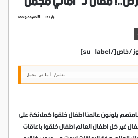
ض..! مقال لـ “أماني مجمل”
151
دقيقة واحدة
طباعة
بقلم/ أماني مجمل
امتهم يلونون عالمنا اطفال خلقوا كملائكة على
 غير كل اطفال العالم اطفال خلقوا باعاقات