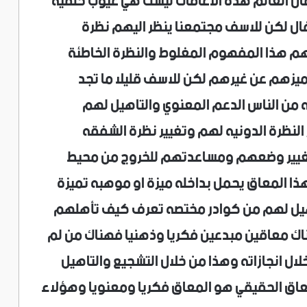
ل العالم هذة الاعاقات ليست هي عيوب خلقيه
ال لكن للاسف مجتمعنا ينظر اليهم نظرة
هم هذا المفهوم المغلوط والنظرة الخاطئة
وميزهم عن غيرهم لكن للاسف قليلا ما تجد
من الناس الدعم المعنوي والتاهيل لهم
 النظرة الدونيه لهم وتغيير نظرة الشفقه
تغيير وضعهم ومساعدتهم للخروج من محيط
ا المعاق يحمل بداخله ميزة او موهبه تميزة
تاهيل لهم من كوادر مختصه تعرف كيف تأهلهم
ناك معاقين مبدعين فكريا وذهنيا فهناك من لم
ال انجازاته وهذا من خلال التشجيع والتاهيل
عاق الحقيقي هو المعاق فكريا ومعنويا وهؤلاء