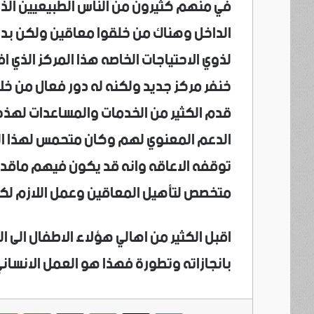
في منهم كثيرون من الناس الطبيعيين الذ
الداخل وهناك من خلقوا معاقين ولكن بد
لذوي الاحتياجات الخاصه هذا المركز الذي ا
خنفر مركز جديد ولكنه له دور فعال من خلال
قدم الكثير من الخدمات والمساعدات لهذه 
الدعم المعنوي لهم وكان متحمس لهذا الع
توقفه الاعاقه وانه قد يكون فيهم ماقد اف
متخصص لتأهيل المعاقين وعمل اللازم لكل 
اقبل الكثير من اهالي هؤلاء الاطفال الى ال
بانجازاته وتطورة فهذا هو العمل الانساني 
فيسبوك
‫X
لينكدإن
بينتي