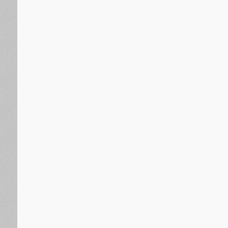
مقالات وآراء
منذ 18 ساعة
موقف السلطان عبدالحميد الثاني من عروض ا