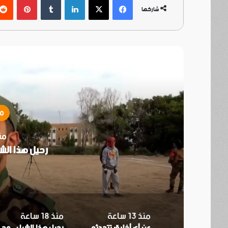
شاركها
أ
مق
منذ 8
رحيل هذا الش
منذ 13 ساعة
منذ 18 ساعة