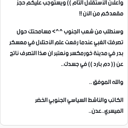
واعلان الأستقلال التام )) ويستوجب عليكم حجز
مقعدكم من الآن !!
وسنطلب من شعب الجنوب ^^> مسامحتك حول
تصرفك الغبي عندما رفعت علم الأحتلال في معسكر
بدر في مدينة خورمكسر ونعتبر ان هذا التصرف ناتج
عن (( دم بارد )) في جسدك..
والله الموفق ..
الكاتب والناشط السياسي الجنوبي الخضر
الميسري..عدن..