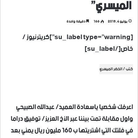
الميسري”
يوليو 4, 2018
166
دقيقة واحدة
[su_label type=”warning”]كريترنيوز /
خاص[/su_label]
كتب / الخضر الميسري
اعرفك شخصيا ياسعادة العميد/ عبدالله الصبيحي
واول مقابلة تمت بيننا عبر الأخ العزيز/ توفيق دراما
في فلتك التي اشتريتها ب 160 مليون ريال يمني بعد