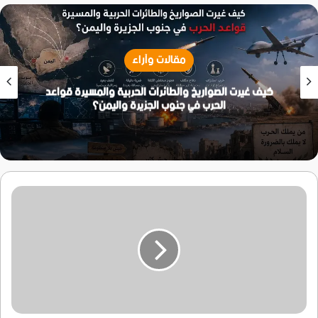
مقالات وآراء
كيف غيرت الصواريخ والطائرات الحربية والمسيرة قواعد
الحرب في جنوب الجزيرة واليمن؟
كن
مستعداً
للإستغناءِ
_
بقلم/
وهيبه
خالد