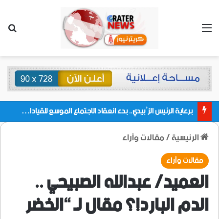
القائمة
بحث
برعاية الرئيس الزُبيدي.. بدء انعقاد الاجتماع الموسع للقيادات المحلية بالعاصمة ولمديريات وكتل مجلس العموم ومنسقيات الجامعة بالعاصمة عدن
الرئيسية
/
مقالات وآراء
مقالات وآراء
العميد/ عبدالله الصبيحي ..
الدم البارد!؟ مقال لـ “الخضر