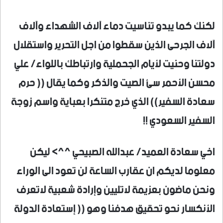
لكنك كما يبدو تناسيت دماء آلاف الشهداء وآلاف
آلاف الجرحى الذين سقطوا من اجل التحرير واستقلال
دولتنا وحنيت لأيام الجحملية وارتباطك باللواء/ علي
محسن الأحمر سئ الصيت والذكر وكما يقال (( حرم
سعادة السفير)) الذي خرج متنكرا بعباية واسم زوجة
السفير السعودي !!
اخي سعادة العميد/ عبدالله الصبيحي ^^> ليكن
معلوما لديكم ان عقارب الساعة لن تعود الى الوراء
ونحن ماضون بعزيمة لاتليين وإرادة شعبية لاتعرف
الأنكسار نحو تحقيق هدفنا وهو (( إستعادة الدولة