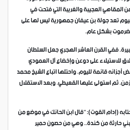
ن المقاهي العجيبة والغريبة التي فتحت في
وم تعد جولة بن عيفان جمهورية ليس لها على
بحضرموت بشكل عام.
يرة. ففي القرن العاشر الهجري جعل السلطان
لاق للاستيلاء على دوعن وإخضاع آل العمودي
ض أجزائه قائمة لليوم. واحتلها اتباع الشيخ محمد
لزمن، ثم استولى عليها القعيطي، وبعد الاستقلال
ابه (إدام القوت): “قال ابن الحائك في موضع من
ني حارثة من كندة.. وهي من حصون حمير