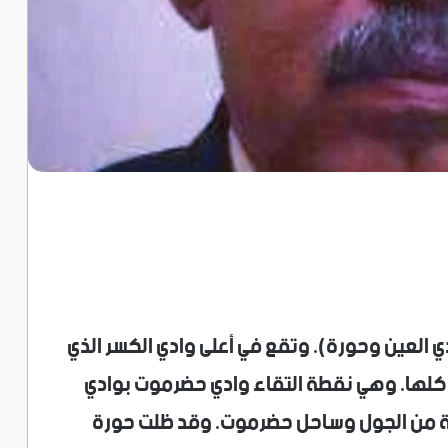
 العين وحورة). وتقع في أعلى وادي الكسر الذي
ها. وهي نقطة التقاء وادي حضرموت بوادي
ادمة من الجول وساحل حضرموت. وقد ظلت حورة