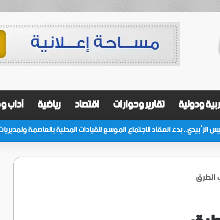
بية ودولية
تقارير وحوارات
اقتصاد
رياضية
آداب و
 الطرق