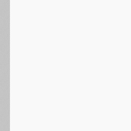
مقالات وآراء
منذ يومين
رحيل هذا الشبل.. وحديث الذك