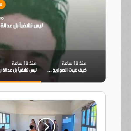
مق
منذ
​عن أي أخلاق تتحد
منذ 12 ساعة
منذ 12 ساعة
كيف غيرت الصواريخ والطائرات الحربية والمسيرة قواعد الحرب في جنوب الجزيرة واليمن؟
ل
انتقالي
أحور
يتفقد
سير
امتحانات