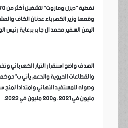
وقعها وزير الكهرباء عدنان الكاف والمشر
اليمن السفير محمد آل جابر برعاية رئيس الوز
الهدف واضح استقرار التيار الكهربائي و
والقطاعات الحيوية والدعم يأتي ب”حوكمة” 
مليون في 2021، و200 مليون في 2022.