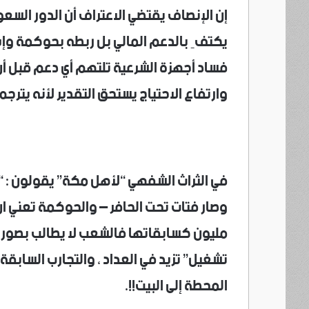
إن الإنصاف يقتضي الاعتراف أن الدور السع
يكتفِ بالدعم المالي بل ربطه بحوكمة وإ
فساد أجهزة الشرعية تلتهم أي دعم قبل أ
وارتفاع الاحتياج يستحق التقدير لأنه يترجم
في الثراث الشفهي “لأهل مكة” يقولون : “
مليون كسابقاتها فالشعب لا يطالب بصور الت
تشغيل” تزيد في العداد ، والتجارب السابقة
المحطة إلى البيت!!.