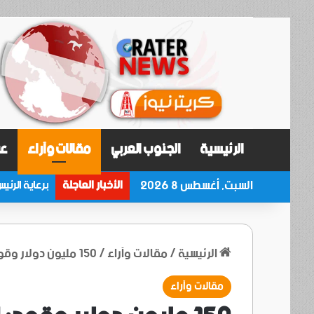
الرئيسية
الجنوب العربي
مقالات وآراء
عر
السبت, أغسطس 8 2026
الأخبار العاجلة
الرئيسية
/
مقالات وآراء
/
150 مليون دولار وقود: السؤال… هل ستصل للمحولات أم للمنصات؟
مقالات وآراء