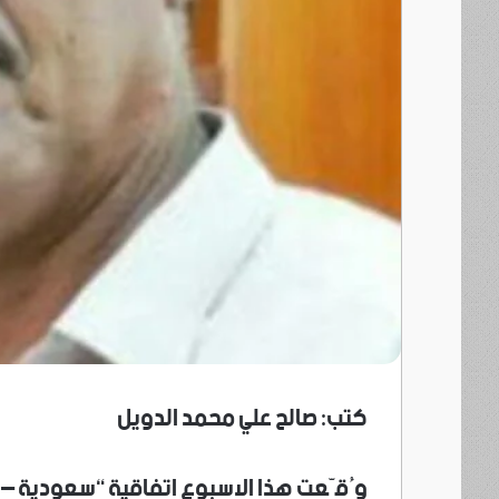
كتب: صالح علي محمد الدويل