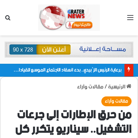
القائمة
بحث
برعاية الرئيس الزُبيدي.. بدء انعقاد الاجتماع الموسع للقيادات المحلية بالعاصمة ولمديريات وكتل مجلس العموم ومنسقيات الجامعة بالعاصمة عدن
الرئيسية
/
مقالات وآراء
مقالات وآراء
من حرق الإطارات إلى جرعات
التشغيل.. سيناريو يتكرر كل