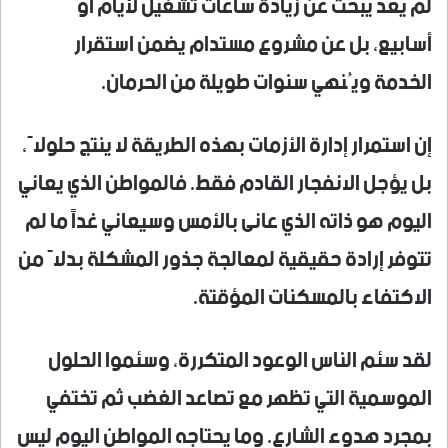
لم يعد يبحث عن زيادة ساعات تشغيل لأيام أو
أسابيع، بل عن مشروع مستدام يضمن استقرار
الخدمة ويُنهي سنوات طويلة من الحرمان.
إن استمرار إدارة الأزمات بهذه الطريقة لا ينتج حلولاً،
بل يؤجل الانفجار القادم فقط. فالمواطن الذي يعاني
اليوم هو ذاته الذي عانى بالأمس وسيعاني غداً ما لم
تتوفر إرادة حقيقية لمعالجة جذور المشكلة بدلاً من
الاكتفاء بالمسكنات المؤقتة.
لقد سئم الناس الوعود المتكررة، وسئموا الحلول
الموسمية التي تظهر مع تصاعد الغضب ثم تختفي
بمجرد هدوء الشارع. وما يحتاجه المواطن اليوم ليس