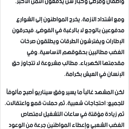
وأطفال ومرضى وكبار سن يدفعون الثمن الأكبر.
ومع اشتداد الأزمة، يخرج المواطنون إلى الشوارع
مدفوعين بالوجع لا بالرغبة في الفوضى، فيحرقون
الإطارات ويفترشون الطرقات ويطلقون صرخات
الغضب مطالبين بحقوقهم الأساسية، وفي
مقدمتها الكهرباء. مطالب مشروعة لا تتجاوز حق
الإنسان في العيش بكرامة.
لكن المشهد غالباً ما يسير وفق سيناريو أصبح مألوفاً
للجميع؛ احتجاجات شعبية، ثم حملات قمع واعتقالات،
ثم زيادة مؤقتة في ساعات التشغيل لامتصاص
الغضب الشعبي وإعطاء المواطنين جرعة من الوعود