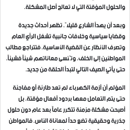
والحلول المؤقتة التي لا تعالج أصل المشكلة.
وبعد أن يهدأ الشارع قليلاً، تظهر أحداث جديدة
وقضايا سياسية وخلافات جانبية تشغل الرأي العام
وتصرف الأنظار عن القضية الأساسية، فتتراجع مطالب
المواطنين إلى الخلف، وتُنسى معاناتهم شيئاً فشيئاً،
حتى يأتي الصيف التالي لتبدأ الحلقة من جديد.
المؤلم أن أزمة الكهرباء لم تعد طارئة أو مفاجئة
حتى يتم التعامل معها بردود أفعال مؤقتة، بل
أصبحت مشكلة مزمنة تتكرر عاماً بعد عام دون حلول
جذرية وحقيقية تضع حداً لمعاناة الناس. فالمواطن