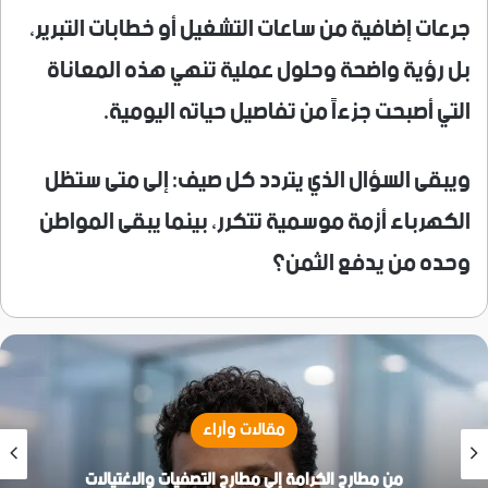
جرعات إضافية من ساعات التشغيل أو خطابات التبرير،
بل رؤية واضحة وحلول عملية تنهي هذه المعاناة
التي أصبحت جزءاً من تفاصيل حياته اليومية.
ويبقى السؤال الذي يتردد كل صيف: إلى متى ستظل
الكهرباء أزمة موسمية تتكرر، بينما يبقى المواطن
وحده من يدفع الثمن؟
مقالات وآراء
من مطارح الكرامة إلى مطارح التصفيات والاغتيالات
ق