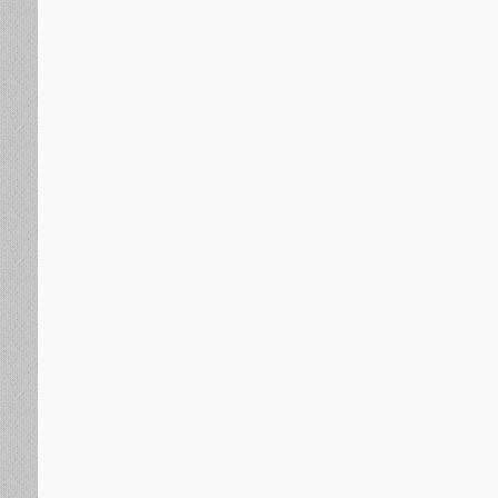
مقالات وآراء
منذ 16 ساعة
موقف السلطان عبدالحميد الثاني من عروض ا