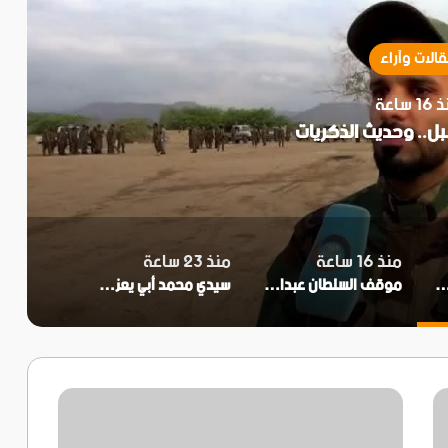
الات وآراء
 ساعة
بل.. وحديث الذكريات
منذ 16 ساعة
منذ 23 ساعة
ذا الشبل.. وحديث الذكريات
موقف السلطان عبدالحميد الثاني من عروض اليهود لشراء فلسطين
سيدي محمد أبي يعزى ويهدى آل الأساوي البكري.. قطب زاوية آسا وأحد أعلام الجنوب المغربي في القرن السابع الهجري
إعلان
:
وزارة