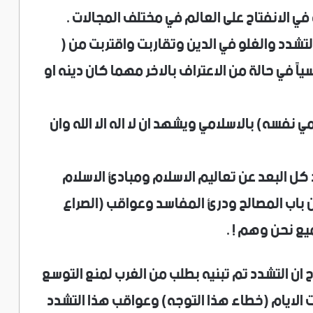
ي الانفتاح على العالم في مختلف المجالات .
تشدد والغلو في الدين وتقاربت واقتربت من (
سياً في حالة من الاعتراف بالاخر مهما كان دينه او
ي نفسه) بالاسلامي ويشهد ان لا اله الا الله وان
كل البعد عن تعاليم الاسلام ومبادئ الاسلام
ن باب المصالح ودرئ المفاسد وعواقب (الصراع
يع نحن وهم ! .
ان التشدد تم تبنيه بطلب من الغرب لمنع التوسع
تت الايام (خطاء هذا التوجه) وعواقب هذا التشدد