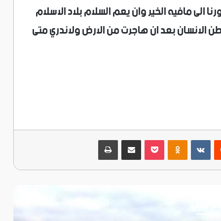
نا الى مافيه الخير وان يعم السلام بلاد الاسلام
طن الانسان بعد ان هاجرت من الارض ولاندري متى
ريست
‫Pocket
Odnoklassniki
مشاركة عبر البريد
طباعة
قرأ التالي