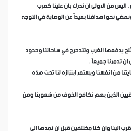
 اليس من الاولى ان ندرك بان علينا كعرب
نمضي نحو اهدافنا بعيداً عن الوصاية في التوجه
ثلج يدفعها الغرب وتتدحرج في ساحاتنا وحدود
ان تدمرنا جميعاً .
تنا من انفسنا ويستمر ابتزازه لنا تحت هذه
يقيين الذين بهم نكافح الخوف من شعوبنا ومن
قرب الينا وان كنا مختلفين قبل ان نمدها الى