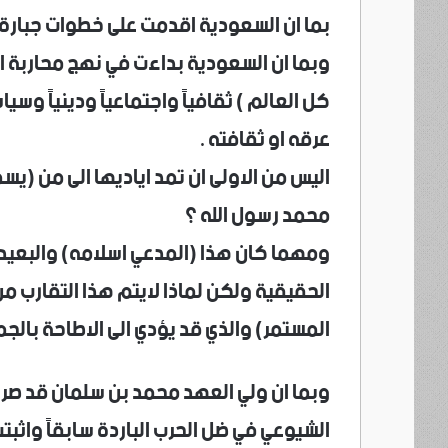
بما ان السعودية اقدمت على خطوات جبارة ف
وبما ان السعودية بداءت في نهج محاربة ال
كل العالم ) ثقافياً واجتماعياً ودينياً وسيا
عرقه او ثقافته .
اليس من الاولى ان تمد اياديها الى من (يسم
محمد رسول الله ؟
ومهما كان هذا (المدعي اسلامه) والبعيد 
الحقيقية ولكن لماذا لايتم هذا التقارب م
المستمر) والذي قد يؤدي الى الاطاحة بالجم
وبما ان ولي العهد محمد بن سلمان قد صرح 
الشيوعي في ضل الحرب الباردة سابقاً واثب