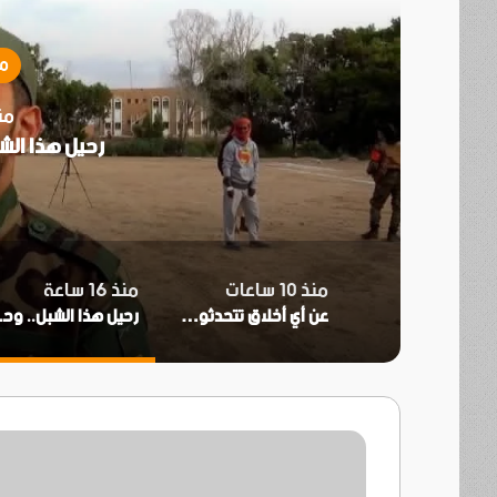
مق
منذ 16
رحيل هذا الش
منذ 10 ساعات
منذ 16 ساعة
​عن أي أخلاق تتحدثون ودماء أبطالنا لم تجف
رحيل ه
اكاديمي
جنوبي
-