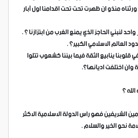
ورثناه منذو ان ظهرت تحت تحت اقدامنا اول آبار
د لنبني الحاجز الذي يمنع الغرب من ابتزازنا ؟ .
د العالم الاسلامي الكبير؟ .
قلوبنا ينابيع الثقة فيما بيننا كشعوب تتلوا
ة وان اختلفت اديانها؟.
لله ؟
مين الشريفين فهو راس الدولة الاسلامية الاكثر
امة نحو الخير والسلام .