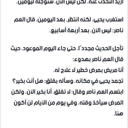
أريد التحدث عنه، لكن ليس الآن، سنؤجله ليومين.
استغرب يحيى، لكنه انتظر. بعد اليومين، قال العم
ناصر: ليس الآن، بعد أربعة أسابيع.
تأجل الحديث مجددًا، حتى جاء اليوم الموعود، حيث
قال العم ناصر بهدوء:
أنا مريض بمرض خطير لا علاج له.
تجمد يحيى في مكانه، وسأله بقلق: هل أنت بخير؟
ابتسم العم ناصر وقال: لا تقلق، أنا بخير الآن، ولكن
المرض سيأخذ وقته، وفي يوم من الأيام لن أكون
هنا.