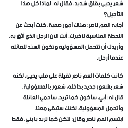
شعر يحيى بقلق شديد، فقال له: لماذا كل هذا
التأجيل؟
أجابه العم ناصر: هناك أمور صعبة، كنت أبحث عن
اللحظة المناسبة لأخبرك. أنت الآن الرجل الذي أثق به،
وأريدك أن تتحمل المسؤولية وتكون السند للعائلة
عندما أرحل.
كانت كلمات العم ناصر ثقيلة على قلب يحيى، لكنه
شعر بشعور جديد بداخله، شعور بالمسؤولية.
قال له: أبي، سأكون كما تريد. سأحمي العائلة
وأتحمل المسؤولية، لكنك ستبقى معنا.
ابتسم العم ناصر وقال: لتكن كما تريد يا بني، فقط