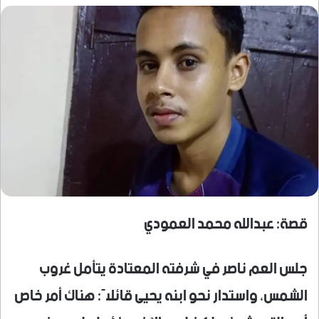
قصة: عبدالله محمد العمودي
جلس العم ناصر في شرفته المعتادة يتأمل غروب
الشمس، واستدار نحو ابنه يحيى قائلاً: هناك أمر خاص