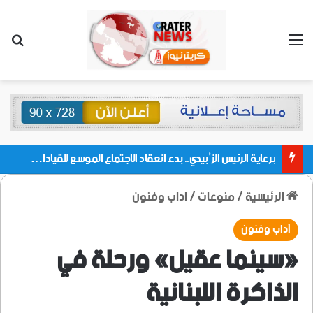
القائمة
بحث
برعاية الرئيس الزُبيدي.. بدء انعقاد الاجتماع الموسع للقيادات المحلية بالعاصمة ولمديريات وكتل مجلس العموم ومنسقيات الجامعة بالعاصمة عدن
الرئيسية
/
منوعات
/
آداب وفنون
آداب وفنون
«سينما عقيل» ورحلة في
الذاكرة اللبنانية