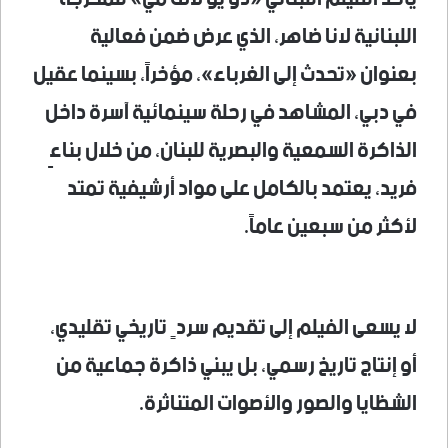
اللبنانية لانا ضاهر، الذي عرض ضمن فعالية
بعنوان «تحدث إلى الغرباء»، مؤخراً، بسينما عقيل
في دبي، المشاهد في رحلة سينمائية آسرة داخل
الذاكرة السمعية والبصرية للبنان، من خلال بناءٍ
فريد، يعتمد بالكامل على مواد أرشيفية تمتد
لأكثر من سبعين عاماً.
لا يسعى الفيلم إلى تقديم سردٍ تاريخي تقليدي،
أو إنتاج تاريخ رسمي، بل يبني ذاكرة جماعية من
الشظايا والصور والأصوات المتناثرة.