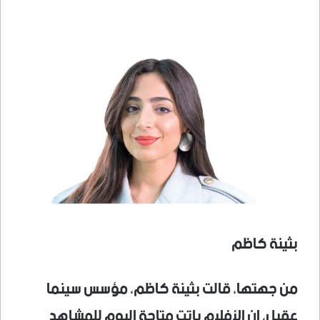
بثينة كاظم
من جهتها، قالت بثينة كاظم، مؤسس سينما
عقيل، إن الأفلام باتت متاحة اليوم للمشاهد