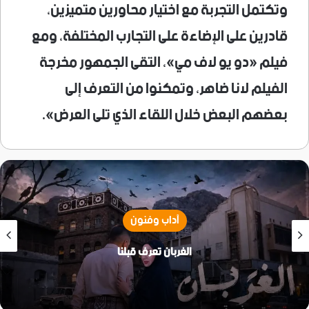
وتكتمل التجربة مع اختيار محاورين متميزين،
قادرين على الإضاءة على التجارب المختلفة، ومع
فيلم «دو يو لاف مي»، التقى الجمهور مخرجة
الفيلم لانا ضاهر، وتمكنوا من التعرف إلى
بعضهم البعض خلال اللقاء الذي تلى العرض».
آداب وفنون
الغربان تعرف قبلنا