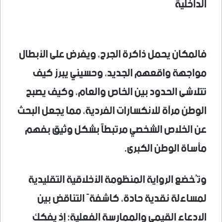
الداخلية
فالمكان يحمل ذاكرة الجرح، ويفرض على الأبطال
مواجهة واقعهم الجديد، وحسيني يبرز كيف
تتلاشى الحدود بين الخاص والعام، وكيف يصبح
الوطن مرآة للانكسارات الفردية، مما يجعل البحث
عن الخلاص الشخصي مرتبطاً بشكل وثيق بفهم
مأساة الوطن الكبرى.
وتُخضع الرواية المنظومة الأخلاقية التقليدية
لمساءلة نقدية حادة، كاشفةً التناقض بين
الادعاء القيمي والممارسة الفعلية؛ إذ يفكك