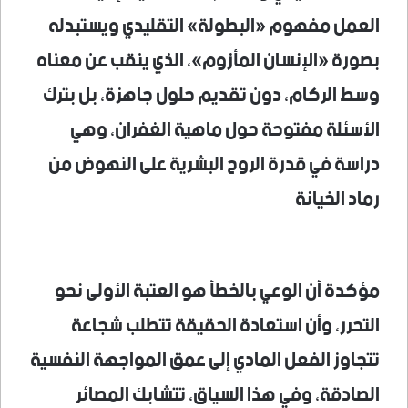
العمل مفهوم «البطولة» التقليدي ويستبدله
بصورة «الإنسان المأزوم»، الذي ينقب عن معناه
وسط الركام، دون تقديم حلول جاهزة، بل بترك
الأسئلة مفتوحة حول ماهية الغفران، وهي
دراسة في قدرة الروح البشرية على النهوض من
رماد الخيانة
مؤكدة أن الوعي بالخطأ هو العتبة الأولى نحو
التحرر، وأن استعادة الحقيقة تتطلب شجاعة
تتجاوز الفعل المادي إلى عمق المواجهة النفسية
الصادقة، وفي هذا السياق، تتشابك المصائر