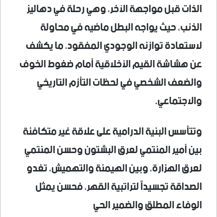
الذات قبل مواجهة الآخر، وهي رحلة في دهاليز
الذنب، حيث يواجه البطل ماضيه في محاولة
لاستعادة توازنه الوجودي المفقود، ما يكشف
عن هشاشة القيم الأخلاقية أمام ضغوط الخوف
والضعف الشخصي في لحظات التأزم التاريخي
والاجتماعي.
وتتأسس البنية الدرامية على علاقة غير متكافئة
بين أمير المنتمي لعرق البشتون وحسن المنتمي
لعرق الهزارة، وبين الهيمنة والتهميش، تغدو
الصداقة تجسيداً لتراتبية القهر، فحسن يمثل
الوفاء المطلق والضمير الحي