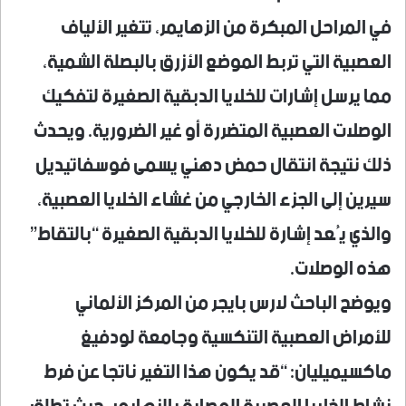
في المراحل المبكرة من الزهايمر، تتغير الألياف
العصبية التي تربط الموضع الأزرق بالبصلة الشمية،
مما يرسل إشارات للخلايا الدبقية الصغيرة لتفكيك
الوصلات العصبية المتضررة أو غير الضرورية. ويحدث
ذلك نتيجة انتقال حمض دهني يسمى فوسفاتيديل
سيرين إلى الجزء الخارجي من غشاء الخلايا العصبية،
والذي يُعد إشارة للخلايا الدبقية الصغيرة “بالتقاط”
هذه الوصلات.
ويوضح الباحث لارس بايجر من المركز الألماني
للأمراض العصبية التنكسية وجامعة لودفيغ
ماكسيميليان: “قد يكون هذا التغير ناتجا عن فرط