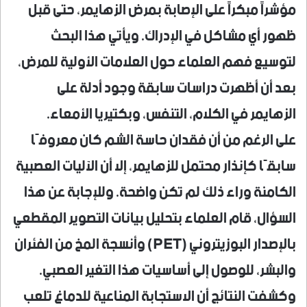
مؤشراً مبكراً على الإصابة بمرض الزهايمر، حتى قبل
ظهور أي مشاكل في الإدراك. ويأتي هذا البحث
لتوسيع فهم العلماء حول العلامات الأولية للمرض،
بعد أن أظهرت دراسات سابقة وجود أدلة على
الزهايمر في الكلام، التنفس، وبكتيريا الأمعاء.
على الرغم من أن فقدان حاسة الشم كان معروفًا
سابقًا كإنذار محتمل للزهايمر، إلا أن الآليات العصبية
الكامنة وراء ذلك لم تكن واضحة. وللإجابة عن هذا
السؤال، قام العلماء بتحليل بيانات التصوير المقطعي
بالإصدار البوزيتروني (PET) وأنسجة المخ من الفئران
والبشر، للوصول إلى أساسيات هذا التغير العصبي.
وكشفت النتائج أن الاستجابة المناعية للدماغ تلعب