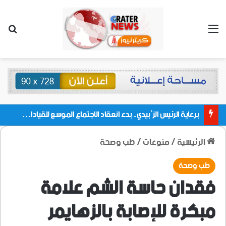
القائمة
بحث
برعاية الرئيس الزُبيدي.. بدء انعقاد الاجتماع الموسع للقيادات المحلية بالعاصمة ولمديريات وكتل مجلس العموم ومنسقيات الجامعة بالعاصمة عدن
الرئيسية
/
منوعات
/
طب وصحة
طب وصحة
فقدان حاسة الشم علامة
مبكرة للإصابة بالزهايمر