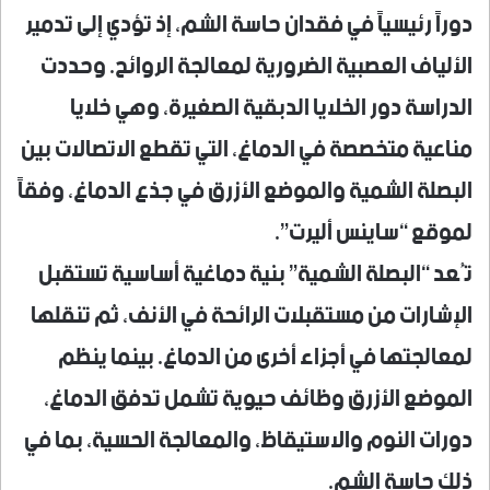
دوراً رئيسياً في فقدان حاسة الشم، إذ تؤدي إلى تدمير
الألياف العصبية الضرورية لمعالجة الروائح. وحددت
الدراسة دور الخلايا الدبقية الصغيرة، وهي خلايا
مناعية متخصصة في الدماغ، التي تقطع الاتصالات بين
البصلة الشمية والموضع الأزرق في جذع الدماغ، وفقاً
لموقع “ساينس أليرت”.
تُعد “البصلة الشمية” بنية دماغية أساسية تستقبل
الإشارات من مستقبلات الرائحة في الأنف، ثم تنقلها
لمعالجتها في أجزاء أخرى من الدماغ. بينما ينظم
الموضع الأزرق وظائف حيوية تشمل تدفق الدماغ،
دورات النوم والاستيقاظ، والمعالجة الحسية، بما في
ذلك حاسة الشم.