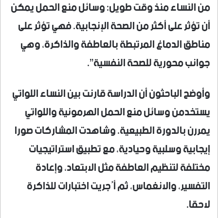
من النساء منذ وقت طويل: وسائل منع الحمل يمكن
أن تؤثر على أكثر من الصحة الإنجابية. فهي تؤثر على
مناطق الدماغ المرتبطة بالعاطفة والذاكرة، وهي
جوانب محورية للصحة النفسية”.
وأوضح الباحثون أن الدراسة قارنت بين النساء اللواتي
يستخدمن وسائل منع الحمل الهرمونية واللواتي
يمررن بالدورة الطبيعية. وشاهدت المشاركات صورا
إيجابية وسلبية وحيادية، مع تطبيق استراتيجيات
مختلفة لتنظيم العاطفة مثل الابتعاد، وإعادة
التفسير، والانغماس، ثم أُجريت اختبارات للذاكرة
لاحقا.