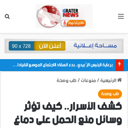
القائمة
بحث
برعاية الرئيس الزُبيدي.. بدء انعقاد الاجتماع الموسع للقيادات المحلية بالعاصمة ولمديريات وكتل مجلس العموم ومنسقيات الجامعة بالعاصمة عدن
الرئيسية
/
منوعات
/
طب وصحة
طب وصحة
كشف الأسرار.. كيف تؤثر
وسائل منع الحمل على دماغ