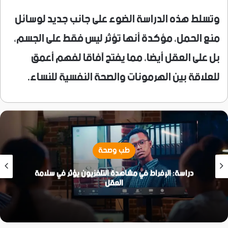
وتسلط هذه الدراسة الضوء على جانب جديد لوسائل
منع الحمل، مؤكدة أنها تؤثر ليس فقط على الجسم،
بل على العقل أيضا، مما يفتح آفاقا لفهم أعمق
للعلاقة بين الهرمونات والصحة النفسية للنساء.
طب وصحة
دراسة: الإفراط في مشاهدة التلفزيون يؤثر في سلامة
العقل