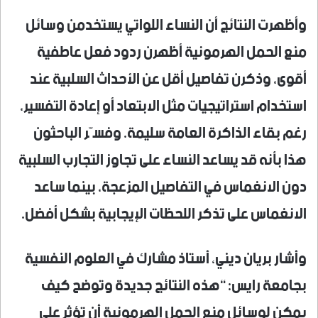
وأظهرت النتائج أن النساء اللواتي يستخدمن وسائل
منع الحمل الهرمونية أظهرن ردود فعل عاطفية
أقوى، وذكرن تفاصيل أقل عن الأحداث السلبية عند
استخدام استراتيجيات مثل الابتعاد أو إعادة التفسير،
رغم بقاء الذاكرة العامة سليمة. وفسّر الباحثون
هذا بأنه قد يساعد النساء على تجاوز التجارب السلبية
دون الانغماس في التفاصيل المزعجة، بينما ساعد
الانغماس على تذكر اللحظات الإيجابية بشكل أفضل.
وأشار بريان ديني، أستاذ مشارك في العلوم النفسية
بجامعة رايس: “هذه النتائج جديدة وتوضح كيف
يمكن لوسائل منع الحمل الهرمونية أن تؤثر على