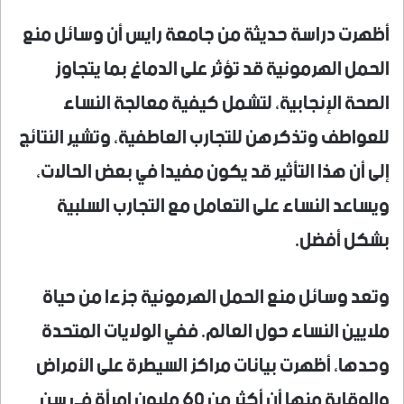
أظهرت دراسة حديثة من جامعة رايس أن وسائل منع
الحمل الهرمونية قد تؤثر على الدماغ بما يتجاوز
الصحة الإنجابية، لتشمل كيفية معالجة النساء
للعواطف وتذكرهن للتجارب العاطفية، وتشير النتائج
إلى أن هذا التأثير قد يكون مفيدا في بعض الحالات،
ويساعد النساء على التعامل مع التجارب السلبية
بشكل أفضل.
وتعد وسائل منع الحمل الهرمونية جزءا من حياة
ملايين النساء حول العالم. ففي الولايات المتحدة
وحدها، أظهرت بيانات مراكز السيطرة على الأمراض
والوقاية منها أن أكثر من 60 مليون امرأة في سن