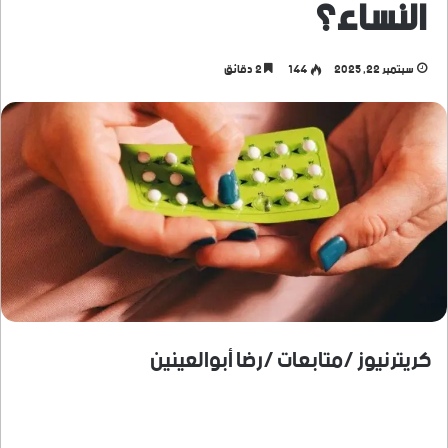
النساء؟
سبتمبر 22, 2025
144
2 دقائق
كريترنيوز /متابعات /رضا أبوالعينين