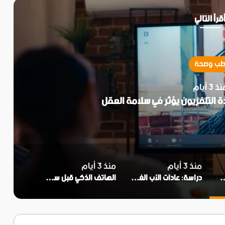
قرأ التالي
ب وصحة
ذ 3 أيام
 التلفزيون يؤثر في سلامة العقل
منذ 3 أيام
منذ 3 أيام
هدة التلفزيون يؤثر في سلامة العقل
دراسة: عادات الأب الغذائية تؤثر في صحة المولود
الهاتف الذكي قبل سن 12.. ما الذي يفعله بأطفالك؟