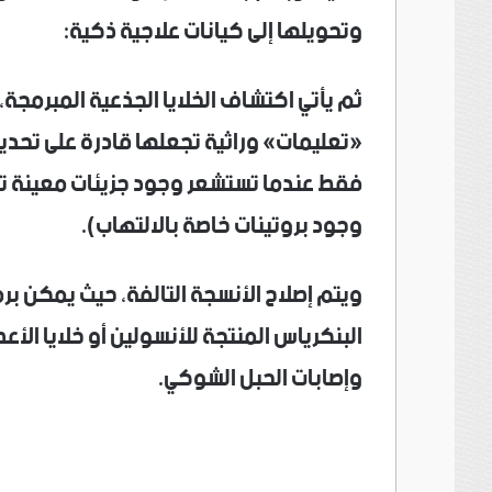
وتحويلها إلى كيانات علاجية ذكية:
ثم يأتي اكتشاف الخلايا الجذعية المبرمجة، ح
«تعليمات» وراثية تجعلها قادرة على تحديد
فقط عندما تستشعر وجود جزيئات معينة تد
وجود بروتينات خاصة بالالتهاب).
ويتم إصلاح الأنسجة التالفة، حيث يمكن برمج
البنكرياس المنتجة للأنسولين أو خلايا الأع
وإصابات الحبل الشوكي.