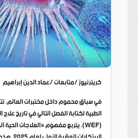
كريترنيوز /متابعات /عماد الدين إبراهيم
في سباق محموم داخل مختبرات العالم، تتس
الطبية لكتابة الفصل التالي في تاريخ علاج ا
الابتكارا