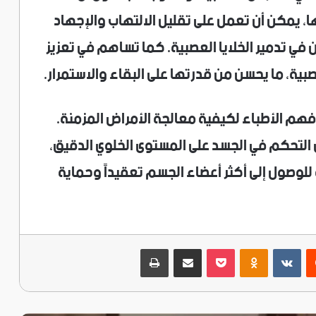
و تعديلها، يمكن أن تعمل على تقليل الالتهاب والإجهاد
 في تدمير الخلايا العصبية. كما تساهم في تعزيز
ية، ما يحسن من قدرتها على البقاء والاستمرار.
ي فهم الأطباء لكيفية معالجة الأمراض المزمنة.
 التحكم في الجسد على المستوى الخلوي الدقيق،
لاجية جديدة للوصول إلى أكثر أعضاء الجسم تعقيداً وحماية
ريست
‫Pocket
Odnoklassniki
مشاركة عبر البريد
طباعة