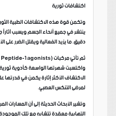
اكتشافات ثورية
وتكمن قوة هذه الاكتشافات الطبية الثوري
ينتشر في جميع أنحاء الجسم ويسبب آثاراً 
دقيق، ما يزيد الفعالية ويقلل الضرر على ال
واكتسبت شهرتها الواسعة كأدوية ثورية لع
الاكتشاف الأكثر إثارة يكمن في قدرتها على
لمرضى التنكس العصبي.
وتشير الأبحاث الحديثة إلى أن المسارات ال
التهابية معقدة تتشابه مع تلك الموجودة 