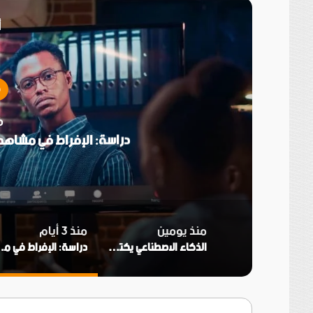
أ
ط
من
دراسة: الإفراط في مشاهدة
منذ يومين
منذ 3 أيام
الذكاء الاصطناعي يكتشف مخاطر صحية عبر النوم
دراسة: الإفراط في مشا