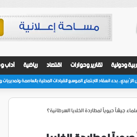
بية ودولية
تقارير وحوارات
اقتصاد
رياضية
آداب و
ماء جيشاً حيوياً لمطاردة الخلايا السرطانية؟