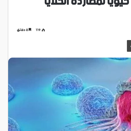
يوياً لمطاردة الخلايا
119
2 دقائق
طباعة