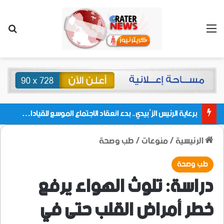
القائمة
بحث
برعاية الرئيس الزُبيدي.. بدء انعقاد الاجتماع الموسع للقيادات المحلية بالعاصمة ولمديريات وكتل مجلس العموم ومنسقيات الجامعة بالعاصمة عدن
الرئيسية
/
منوعات
/
طب وصحة
طب وصحة
دراسة: تلوث الهواء يرفع
خطر أمراض القلب حتى في