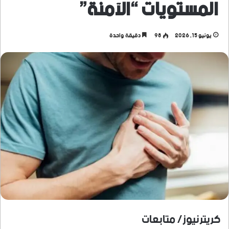
المستويات “الآمنة”
يونيو 15, 2026
98
دقيقة واحدة
كريترنيوز/ متابعات