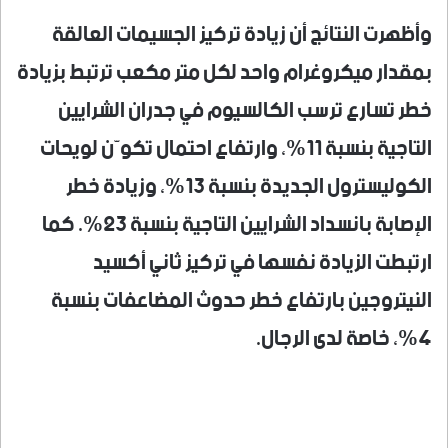
وأظهرت النتائج أن زيادة تركيز الجسيمات العالقة
بمقدار ميكروغرام واحد لكل متر مكعب ترتبط بزيادة
خطر تسارع ترسب الكالسيوم في جدران الشرايين
التاجية بنسبة 11%، وارتفاع احتمال تكوّن لويحات
الكوليسترول الجديدة بنسبة 13%، وزيادة خطر
الإصابة بانسداد الشرايين التاجية بنسبة 23%. كما
ارتبطت الزيادة نفسها في تركيز ثاني أكسيد
النيتروجين بارتفاع خطر حدوث المضاعفات بنسبة
4%، خاصة لدى الرجال.