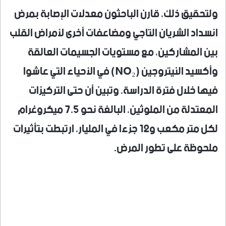
ولتحقيق ذلك، قارن الباحثون معدلات الإصابة بمرض
انسداد الشريان التاجي ومضاعفات أخرى لأمراض القلب
بين المشاركين، مع مستويات الجسيمات العالقة
وأكسيد النيتروجين (NO₂) في الأحياء التي عاشوا
فيها خلال فترة الدراسة. وتبين أن حتى التركيزات
المعتدلة من الملوثين، البالغة نحو 7.5 ميكروغرام
لكل متر مكعب و12 جزءا في المليار، ارتبطت بتأثيرات
ملحوظة على تطور المرض.