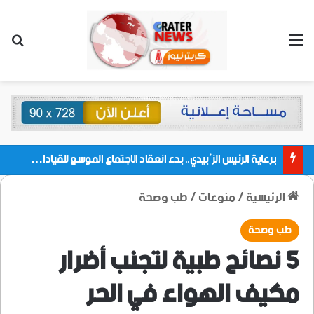
القائمة
بحث
برعاية الرئيس الزُبيدي.. بدء انعقاد الاجتماع الموسع للقيادات المحلية بالعاصمة ولمديريات وكتل مجلس العموم ومنسقيات الجامعة بالعاصمة عدن
الرئيسية
/
منوعات
/
طب وصحة
طب وصحة
5 نصائح طبية لتجنب أضرار
مكيف الهواء في الحر