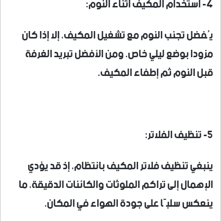
4- استخدام المكيف أثناء النوم:
يُفضل تجنب النوم مع تشغيل المكيف، إلا إذا كان
مزودا بوضع ليلي خاص. ومن الأفضل تبريد الغرفة
قبل النوم ثم إطفاء المكيف.
5- تنظيف الفلاتر:
ينبغي تنظيف فلاتر المكيف بانتظام، إذ قد يؤدي
الإهمال إلى تراكم الملوثات والكائنات الدقيقة، ما
ينعكس سلبًا على جودة الهواء في المكان.