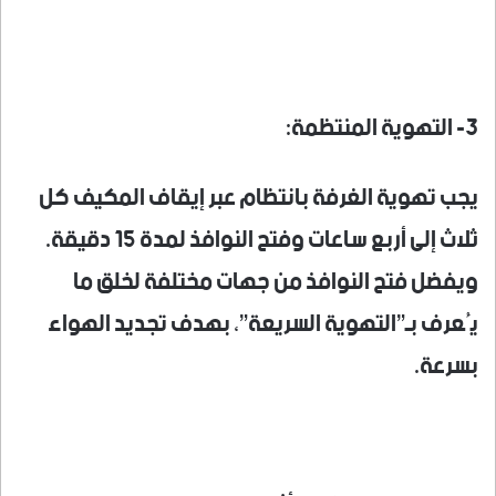
3- التهوية المنتظمة:
يجب تهوية الغرفة بانتظام عبر إيقاف المكيف كل
ثلاث إلى أربع ساعات وفتح النوافذ لمدة 15 دقيقة.
ويفضل فتح النوافذ من جهات مختلفة لخلق ما
يُعرف بـ”التهوية السريعة”، بهدف تجديد الهواء
بسرعة.