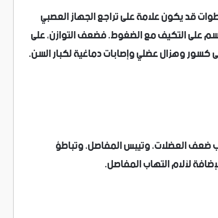
خطوات قد يكون علامة على تراجع الجهاز العصبي
جسم على التكيف مع الضغوط. فضعف التوازن، على
لى كسور وهزال عضلي وإصابات دماغية لكبار السن.
بب ضعف العضلات، وتيبس المفاصل، وتباطؤ
لإضافة لآلام التهاب المفاصل.