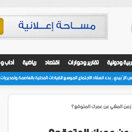
بية ودولية
تقارير وحوارات
اقتصاد
رياضية
آداب و
ن المشي عن عمرك المتوقع؟