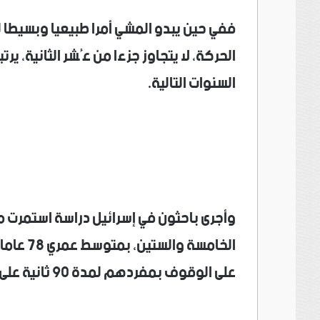
ففي حين يبدو المشي أمرا طبيعيا وبسيطا ل
الحركة، لا يتجاوز جزءا من عُشر الثانية، ي
السنوات التالية.
الخامسة 
على الوقوف بمفردهم لمدة 90 ثانية على الأقل، والمشي لمسافة 10 أمتار.