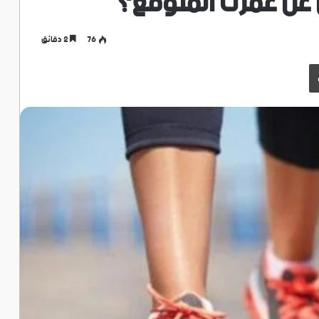
عن عمرك المتوقع؟
76
2 دقائق
طباعة