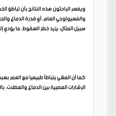
ويفسر الباحثون هذه النتائج بأن تباطؤ ال
والفسيولوجي العام، أي قدرة الدماغ وال
سبيل المثال، يزيد خطر السقوط، ما يؤدي إ
كما أن المشي يتباطأ طبيعيا مع العمر بس
الإشارات العصبية بين الدماغ والعضلات، با