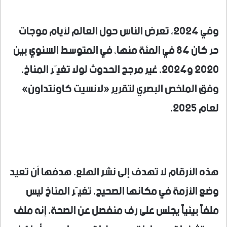
وفي 2024، تعرض الناس حول العالم لأيام موجات
حر كان 84 في المئة منها، في المتوسط السنوي بين
2020 و2024، غير مرجح الحدوث لولا تغيّر المناخ،
وفق الملخص البصري لتقرير «لانسيت كاونتداون»
لعام 2025.
هذه الأرقام لا تهدف إلى نشر الهلع. هدفها أن تعيد
وضع الأزمة في مكانها الصحيح. تغيّر المناخ ليس
ملفاً بيئياً يجلس على رف منفصل عن الصحة. إنه ملف