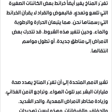
تغيّر المناخ يغير أيضاً خرائط بعض الكائنات الصغيرة
التي تلسع وتعدي. فالبعوض والقراد لا يقرآن الخرائط
التي رسمناها نحن، هما يتبعان الحرارة والرطوبة
والماء. وحين تتغير هذه الشروط، قد تتحرك بعض
الأمراض إلى مناطق جديدة، أو تطول مواسم
انتقالها.
تشير الأمم المتحدة إلى أن تغيّر المناخ يهدد صحة
مليارات البشر عبر تلوث الهواء، وتراجع الأمن الغذائي،
وزيادة مخاطر الأمراض المعدية، والحر الشديد،
والجفاف، والفيضانات. وهذه ليست تهديدات