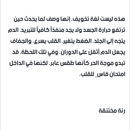
هذه ليست لغة تخويف. إنها وصف لما يحدث حين
ترتفع حرارة الجسد ولا يجد منفذاً كافياً للتبريد. الدم
يتجه إلى الجلد، الضغط يتغير، القلب يسرع، والجفاف
يجعل الدم أثقل على الدوران. وفي تلك اللحظة، قد
تبدو موجة الحر كأنها طقس عابر، لكنها في الداخل
امتحان قاسٍ للقلب.
رئة مختنقة