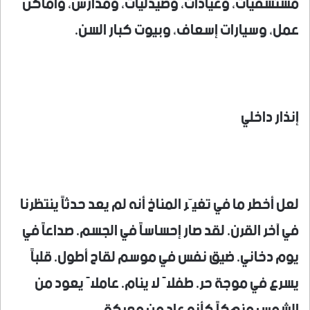
مستشفيات، وعيادات، وصيدليات، ومدارس، وأماكن
عمل، وسيارات إسعاف، وبيوت كبار السن.
إنذار داخلي
لعل أخطر ما في تغيّر المناخ أنه لم يعد حدثاً ينتظرنا
في آخر القرن. لقد صار إحساساً في الجسم. صداعاً في
يوم دخاني. ضيق نفس في موسم لقاح أطول. قلباً
يسرع في موجة حر. طفلاً لا ينام. عاملاً يعود من