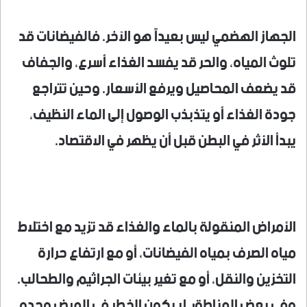
الجهاز الهضمي ليس بعيداً هو الآخر. فالفيضانات قد
تلوث المياه، والحر قد يفسد الغذاء أسرع، والجفاف
قد يضعف المحاصيل ويرفع الأسعار. وحين تتراجع
جودة الغذاء أو يتذبذب الوصول إلى الماء النظيف،
يبدأ الأثر في البطن قبل أن يظهر في الاقتصاد.
الأمراض المنقولة بالماء والغذاء قد تزيد مع اختلاط
مياه الصرف بمياه الفيضانات، أو مع ارتفاع حرارة
التخزين والنقل، أو مع تغير بيئات الجراثيم والطحالب.
وفي بعض المناطق، لا يكون الخطر في المرض وحده،