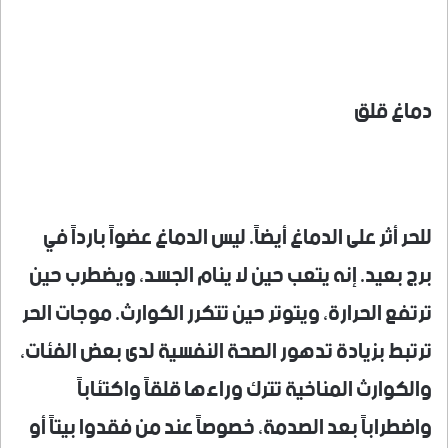
دماغ قلق
للحر أثر على الدماغ أيضاً. ليس الدماغ عضواً بارداً في
برج بعيد. إنه يتعب حين لا ينام الجسد، ويضطرب حين
ترتفع الحرارة، ويتوتر حين تتكرر الكوارث. موجات الحر
ترتبط بزيادة تدهور الصحة النفسية لدى بعض الفئات،
والكوارث المناخية تترك وراءها قلقاً واكتئاباً
واضطراباً بعد الصدمة، خصوصاً عند من فقدوا بيتاً أو