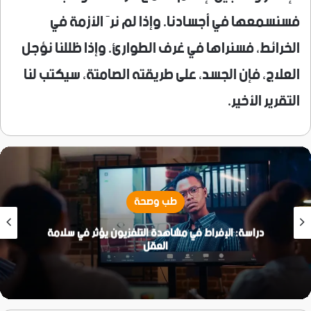
فسنسمعها في أجسادنا. وإذا لم نرَ الأزمة في
الخرائط، فسنراها في غرف الطوارئ. وإذا ظللنا نؤجل
العلاج، فإن الجسد، على طريقته الصامتة، سيكتب لنا
التقرير الأخير.
طب وصحة
دراسة: عادات الأب الغذائية تؤثر في صحة المولود