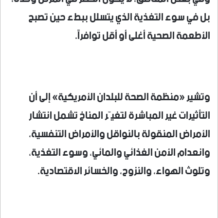
بل في سوء التغذية الذي يتسلل ببطء حين تصبح
الأطعمة الصحية أغلى أو أقل توافراً.
وتشير «منظمة الصحة للبلدان الأمريكية» إلى أن
التأثيرات غير المباشرة لتغيّر المناخ تشمل انتشار
الأمراض المنقولة بالنواقل والأمراض التنفسية،
وانعدام الأمن الغذائي والمائي، وسوء التغذية،
وتلوث الهواء، والنزوح، والخسائر الاقتصادية.