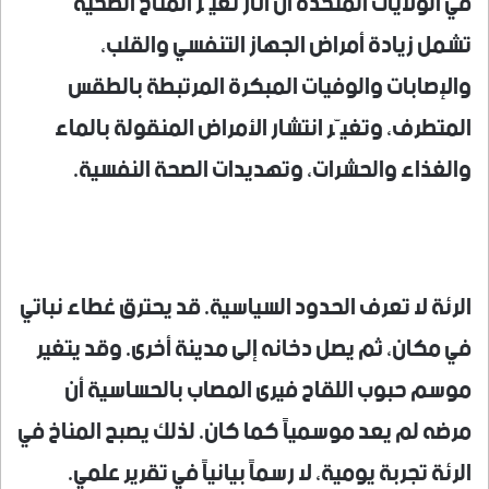
في الولايات المتحدة أن آثار تغيّر المناخ الصحية
تشمل زيادة أمراض الجهاز التنفسي والقلب،
والإصابات والوفيات المبكرة المرتبطة بالطقس
المتطرف، وتغيّر انتشار الأمراض المنقولة بالماء
والغذاء والحشرات، وتهديدات الصحة النفسية.
الرئة لا تعرف الحدود السياسية. قد يحترق غطاء نباتي
في مكان، ثم يصل دخانه إلى مدينة أخرى. وقد يتغير
موسم حبوب اللقاح فيرى المصاب بالحساسية أن
مرضه لم يعد موسمياً كما كان. لذلك يصبح المناخ في
الرئة تجربة يومية، لا رسماً بيانياً في تقرير علمي.