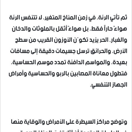
ثم تأتي الرئة. في زمن المناخ المتغير، لا تتنفس الرئة
هواءً حاراً فقط، بل هواءً أثقل بالملوثات والدخان
والغبار. الحر يزيد تكوّن الأوزون القريب من سطح
الأرض، والحرائق ترسل جسيمات دقيقة إلى مسافات
بعيدة، والمواسم الدافئة تمدد موسم الحساسية،
فتطول معاناة المصابين بالربو والحساسية وأمراض
الجهاز التنفسي.
وتوضح مراكز السيطرة على الأمراض والوقاية منها