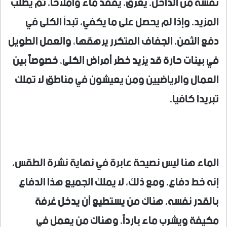
نفسه من الداخل. يعرق، يفقد ماءً وأملاحاً، ثم يطلب
المزيد. وإذا لم يحصل على ما يكفي، تبدأ الكلى في
دفع الثمن. الجفاف المتكرر يرهقها، والعمل الطويل
في بيئات حارة قد يزيد خطر أمراض الكلى، خصوصاً بين
العمال والرياضيين ومن يعيشون في مناطق لا تملك
تبريداً كافياً.
الماء هنا ليس نصيحة عابرة في نهاية نشرة الطقس،
إنه خط دفاع. ومع ذلك، لا يملك الجميع هذا الدفاع
بالقدر نفسه. هناك من يستطيع أن يدخل غرفة
مكيفة ويشرب ماء بارداً، وهناك من يعمل في