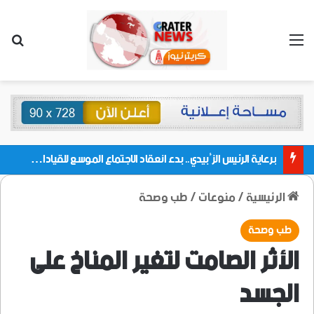
القائمة
بحث
برعاية الرئيس الزُبيدي.. بدء انعقاد الاجتماع الموسع للقيادات المحلية بالعاصمة ولمديريات وكتل مجلس العموم ومنسقيات الجامعة بالعاصمة عدن
الرئيسية
/
منوعات
/
طب وصحة
طب وصحة
الأثر الصامت لتغير المناخ على
الجسد