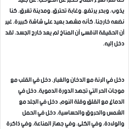
كنا نقرأ تغيّر المناخ كخبر عن الكوكب. عن جليد
يذوب، وبحر يرتفع، وغابة تحترق، ومدينة تغرق. كنا
نضعه خارجنا، كأنه مشهد بعيد على شاشة كبيرة. غير
أن الحقيقة الأقسى أن المناخ لم يعد خارج الجسد، لقد
دخل إليه.
دخل في الرئة مع الدخان والغبار. دخل في القلب مع
موجات الحر التي تجهد الدورة الدموية. دخل في
الدماغ مع القلق وقلة النوم. دخل في الجلد مع
الشمس والحروق والحساسية. دخل في الحمل
والولادة، وفي الكلى، وفي جهاز المناعة، وفي ذاكرة