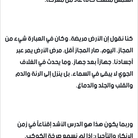
الشمس منهكاً كأنه عاد من معركة.
كنا نقول إن الأرض مريضة، وكان في العبارة شيء من
المجاز. اليوم، صار المجاز أقل. مرض الأرض يمر عبر
أجسادنا، جهازاً بعد جهاز. وما يحدث في الغلاف
الجوي لا يبقى في السماء، بل ينزل إلى الرئة والدم
والقلب والجلد والدماغ.
وربما يكون هذا هو الدرس الأشد إقناعاً في زمن
الإنكار والتأجيل: إذا لم نسمع صرخة الكوكب،