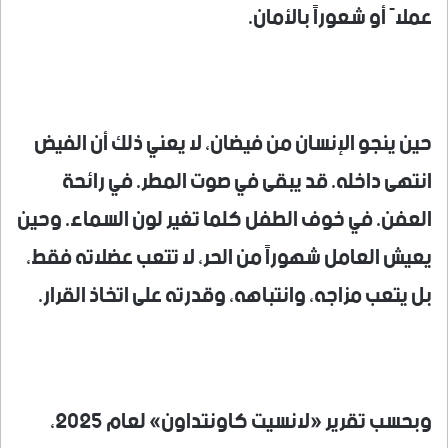
عملاً أو شعوراً بالأمان.
حين ينجو الإنسان من فيضان، لا يعني ذلك أن الفيض
انتهى داخله. قد يبقى في صوت المطر. في رائحة
العفن. في خوف الطفل كلما تغير لون السماء. وحين
يعيش العامل شهوراً من الحر، لا تتعب عضلاته فقط،
بل يتعب مزاجه، وانتباهه، وقدرته على اتخاذ القرار.
وبحسب تقرير «لانسيت كاونتداون» لعام 2025،