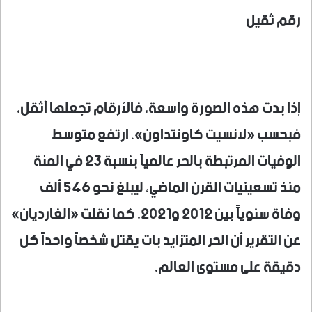
رقم ثقيل
إذا بدت هذه الصورة واسعة، فالأرقام تجعلها أثقل،
فبحسب «لانسيت كاونتداون»، ارتفع متوسط
الوفيات المرتبطة بالحر عالمياً بنسبة 23 في المئة
منذ تسعينيات القرن الماضي، ليبلغ نحو 546 ألف
وفاة سنوياً بين 2012 و2021. كما نقلت «الغارديان»
عن التقرير أن الحر المتزايد بات يقتل شخصاً واحداً كل
دقيقة على مستوى العالم.