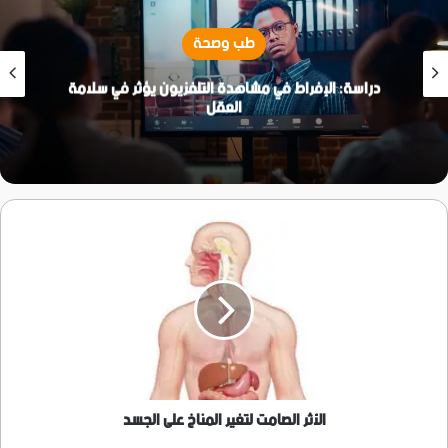
طب وصحة
دراسة: الإفراط في مشاهدة التلفزيون يؤثر في سلامة
العقل
الأثر
الصامت
لتغير
المناخ
على
الجسد
الأثر الصامت لتغير المناخ على الجسد