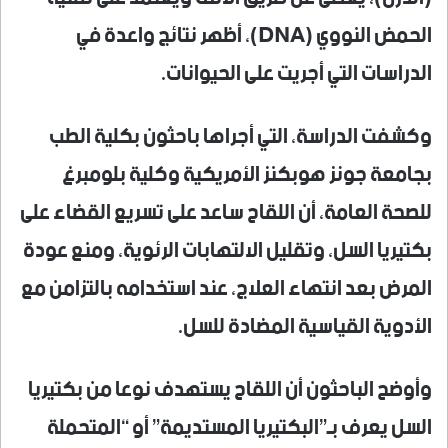
الحمض النووي (DNA)، أظهر نتائج واعدة في
الدراسات التي أجريت على الحيوانات.
وكشفت الدراسة، التي أجراها باحثون بكلية الطب
بجامعة جونز هوبكنز الأمريكية وكلية بلومبرغ
للصحة العامة، أن اللقاح ساعد على تسريع القضاء على
بكتيريا السل، وتقليل الالتهابات الرئوية، ومنع عودة
المرض بعد انتهاء العلاج، عند استخدامه بالتزامن مع
الأدوية القياسية المضادة للسل.
وأوضح الباحثون أن اللقاح يستهدف نوعا من بكتيريا
السل يعرف بـ”البكتيريا المستديمة” أو “المتحملة