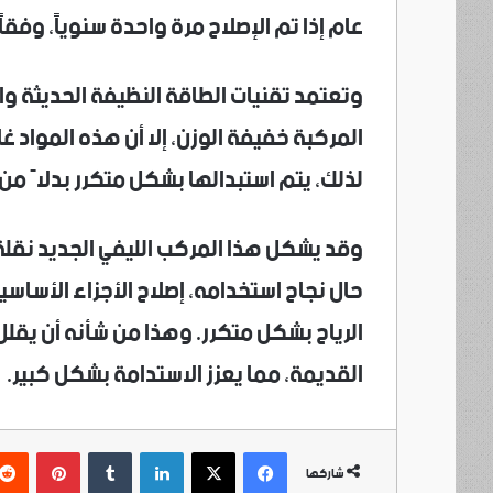
عام إذا تم الإصلاح مرة واحدة سنوياً، وفقاً لموقع
وتعتمد تقنيات الطاقة النظيفة الحديثة وا
المركبة خفيفة الوزن، إلا أن هذه المواد غال
لذلك، يتم استبدالها بشكل متكرر بدلاً من 
وقد يشكل هذا المركب الليفي الجديد نقلة 
حال نجاح استخدامه، إصلاح الأجزاء الأساسي
الرياح بشكل متكرر. وهذا من شأنه أن يقلل
القديمة، مما يعزز الاستدامة بشكل كبير.
فيسبوك
‫X
لينكدإن
بينتي
شاركها