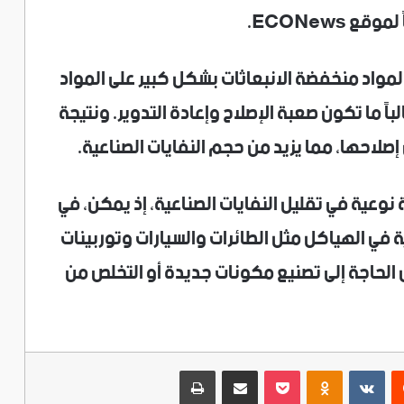
 ECONews.
لمواد منخفضة الانبعاثات بشكل كبير على المواد
باً ما تكون صعبة الإصلاح وإعادة التدوير. ونتيجة
إصلاحها، مما يزيد من حجم النفايات الصناعية.
نوعية في تقليل النفايات الصناعية، إذ يمكن، في
ة في الهياكل مثل الطائرات والسيارات وتوربينات
 الحاجة إلى تصنيع مكونات جديدة أو التخلص من
ريست
‫Pocket
Odnoklassniki
مشاركة عبر البريد
طباعة