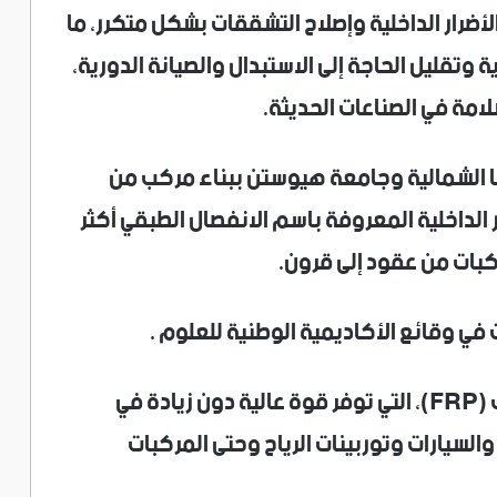
الأضرار الداخلية وإصلاح التشققات بشكل متكرر، ما
ة وتقليل الحاجة إلى الاستبدال والصيانة الدورية،
امة في الصناعات الحديثة.
 الشمالية وجامعة هيوستن ببناء مركب من
 الداخلية المعروفة باسم الانفصال الطبقي أكثر
في وقائع الأكاديمية الوطنية للعلوم .
تُستخدم مركبات البوليمر المقوى بالألياف (FRP)، التي توفر قوة عالية دون زيادة في
 والسيارات وتوربينات الرياح وحتى المركبات