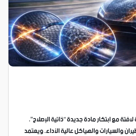
فتة مع ابتكار مادة جديدة “ذاتية الإصلاح”،
طيران والسيارات والهياكل عالية الأداء. ويعتمد