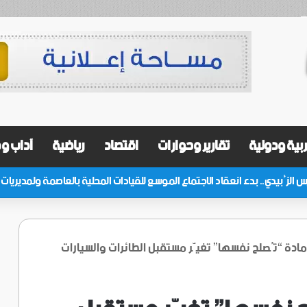
بية ودولية
تقارير وحوارات
اقتصاد
رياضية
آداب و
 مادة “تُصلح نفسها” تغيّر مستقبل الطائرات والسيارات