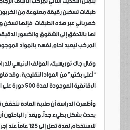
طبقات تسخين رقيقة مصنوعة من الكربون، م
لها بالتدفق إلى الشقوق والكسور الدقيقة 
المركب ليعيد لحام نفسه بالمواد الموجودة 
وقال جاك توريسيك، المؤلف الرئيسي للدراسة
“أعلى بكثير” من المواد التقليدية، وقد 
الرقائقية الموجودة لمدة 500 دورة على الأقل.
وأظهرت الدراسة أن صلابة المادة تنخفض تدر
يحدث بشكل بطيء جداً. ويقدّر الباحثون أ