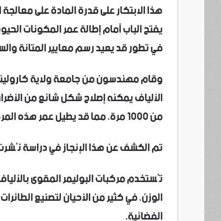
هذا الابتكار على قدرة المادة على معالجة 
يفتح الباب أمام إطالة عمر المكونات الحيوي
في تطور قد يعيد رسم معايير المتانة والسل
وقام مهندسون من جامعة ولاية كارولينا
الألياف يمكنه إصلاح شكل شائع من الأضرار
من 1000 مرة، مما قد يطيل عمر هذه المركبات من عقود إلى قرون.
تم الكشف عن هذا الإنجاز في دراسة نُشرت 
الوزن، في كثير من الأحيان لتصنيع الطائرات
الفضائية.