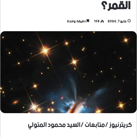
القمر؟
مايو 7, 2026
108
دقيقة واحدة
كريترنيوز /متابعات /السيد محمود المتولي