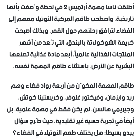
أطلقت ناسا مهمة أرتميس 2 في لحظة وُصفت بأنها
تاريخية، واصطحب طاقم المركبة النوتيلا معهم إلى
الفضاء لترافق رحلتهم حول القمر، وبذلك أصبحت
كريمة الشوكولاتة بالبندق، التي تُعد من أشهر
المنتجات الغذائية عالمياً، أبعد مادة غذائية تصنعها
البشرية عن الأرض، باستثناء طاقم المهمة نفسه.
طاقم المهمة المكوّن من أربعة رواد فضاء وهم
ريد وايزمان، وفيكتور غلوفر، وكريستينا كوتش،
وجيريمي هانسن، لم يكن فقط في مهمة علمية، بل
أيضاً في تجربة حسية غير تقليدية، حيث طُرح سؤال
يبدو بسيطاً: هل يختلف طعم النوتيلا في الفضاء؟