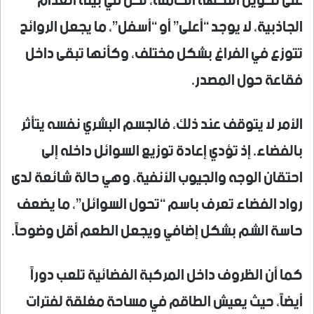
على تكوين النكهة الكاملة، لكن في بيئة انعدام
الجاذبية، لا يوجد “أعلى” أو “أسفل”، ما يجعل الروائح
تتوزع في الفراغ بشكل مختلف، وكأنها تبقى داخل
فقاعة حول المصدر.
الأمر لا يتوقف عند ذلك، فالجسم البشري نفسه يتأثر
بالفضاء. إذ تؤدي إعادة توزيع السوائل داخله إلى
احتقان الوجه والجيوب الأنفية، وهي حالة شائعة لدى
رواد الفضاء تعرف باسم “تحول السوائل”، ما يضعف
حاسة الشم بشكل إضافي ويجعل الطعم أقل وضوحاً.
كما أن الظروف داخل المركبة الفضائية تلعب دوراً
أيضاً، حيث يعيش الطاقم في مساحة مغلقة لفترات