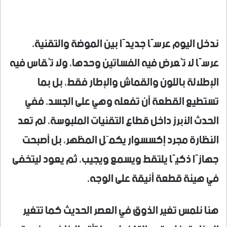
ندخل اليوم عرسًا جديدًا بين الموضة والتقنية،
عرسًا لا تُعرض فيه الفساتين وحدها، ولا تُقاس فيه
الإطلالة باللون والقماش والإطار فقط، بل بما
تستطيع القطعة أن تفعله وهي على الجسد. ففي
الحدث الأبرز داخل قطاع التقنيات الملبوسة، لم تعد
النظارة مجرد إكسسوار يكمّل المظهر، بل أصبحت
جهازًا ذكيًا يلتقط ويسمع ويجيب، ثم يعود ليتخفى
في هيئة قطعة أنيقة على الوجه.
هنا نلمس تغير الذوق في العصر الحديث كما تتغير