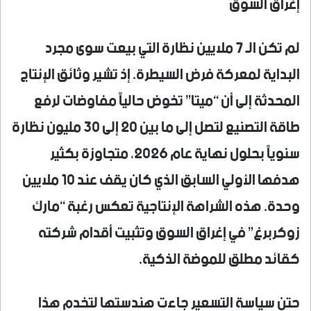
إغراق السوق
لم تكن الـ 7 ملايين نظارة التي بيعت سوى مجرد
البداية لمعركة فرض السيطرة. إذ تشير وثائق الإنتاج
المحدثة إلى أن “ميتا” تخوض حالياً مفاوضات لرفع
طاقة التصنيع لتصل إلى ما بين 20 إلى 30 مليون نظارة
سنوياً بحلول نهاية عام 2026، متجاوزة بكثير
هدفها الأولي السابق الذي كان يقف عند 10 ملايين
وحدة. هذه الشراهة الإنتاجية تعكس رغبة “مارك
زوكربرغ” في إغراق السوق وتثبيت أقدام شركته
كقائد مطلق للموضة الذكية.
حتن سياسة التسعير جاءت هندستها لتخدم هذا