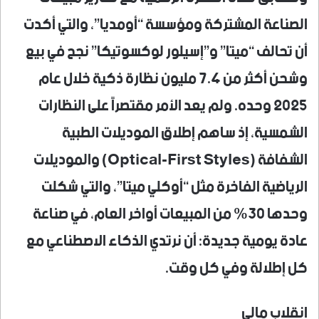
الصناعة المشتركة ومؤسسة “أومديا”، والتي أكدت
أن تحالف “ميتا” و”إسيلور لوكسوتيكا” نجح في بيع
وشحن أكثر من 7.4 مليون نظارة ذكية خلال عام
2025 وحده. ولم يعد الأمر مقتصراً على النظارات
الشمسية، إذ ساهم إطلاق الموديلات الطبية
الشفافة (Optical-First Styles) والموديلات
الرياضية الفاخرة مثل “أوكلي ميتا”، والتي شكلت
وحدها 30% من المبيعات أواخر العام، في صناعة
عادة يومية جديدة: أن نرتدي الذكاء الاصطناعي مع
كل إطلالة وفي كل وقت.
انقلاب مالي