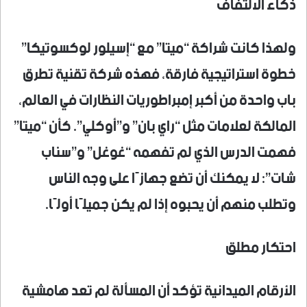
ذكاء الالتفاف
ولهذا كانت شراكة “ميتا” مع “إسيلور لوكسوتيكا”
خطوة استراتيجية فارقة، فهذه شركة تقنية تطرق
باب واحدة من أكبر إمبراطوريات النظارات في العالم،
المالكة لعلامات مثل “راي بان” و”أوكلي”. كأن “ميتا”
فهمت الدرس الذي لم تفهمه “غوغل” و”سناب
شات”: لا يمكنك أن تضع جهازًا على وجه الناس
وتطلب منهم أن يحبوه إذا لم يكن جميلًا أولًا.
احتكار مطلق
الأرقام الميدانية تؤكد أن المسألة لم تعد هامشية