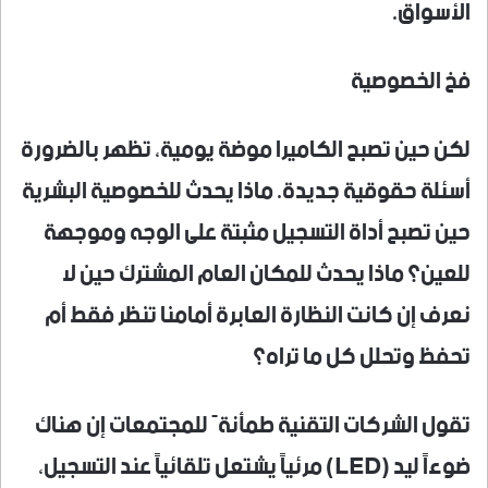
الأسواق.
فخ الخصوصية
لكن حين تصبح الكاميرا موضة يومية، تظهر بالضرورة
أسئلة حقوقية جديدة. ماذا يحدث للخصوصية البشرية
حين تصبح أداة التسجيل مثبتة على الوجه وموجهة
للعين؟ ماذا يحدث للمكان العام المشترك حين لا
نعرف إن كانت النظارة العابرة أمامنا تنظر فقط أم
تحفظ وتحلل كل ما تراه؟
تقول الشركات التقنية طمأنةً للمجتمعات إن هناك
ضوءاً ليد (LED) مرئياً يشتعل تلقائياً عند التسجيل،