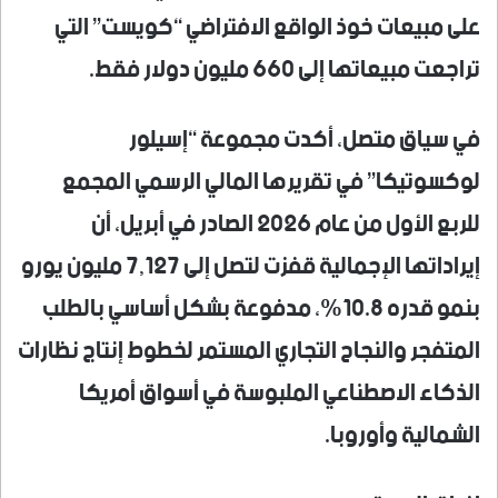
على مبيعات خوذ الواقع الافتراضي “كويست” التي
تراجعت مبيعاتها إلى 660 مليون دولار فقط.
في سياق متصل، أكدت مجموعة “إسيلور
لوكسوتيكا” في تقريرها المالي الرسمي المجمع
للربع الأول من عام 2026 الصادر في أبريل، أن
إيراداتها الإجمالية قفزت لتصل إلى 7,127 مليون يورو
بنمو قدره 10.8%، مدفوعة بشكل أساسي بالطلب
المتفجر والنجاح التجاري المستمر لخطوط إنتاج نظارات
الذكاء الاصطناعي الملبوسة في أسواق أمريكا
الشمالية وأوروبا.