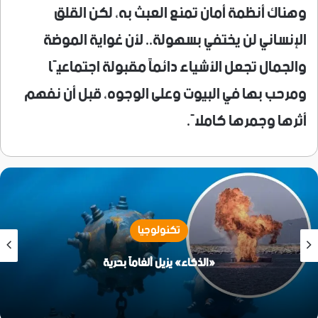
وهناك أنظمة أمان تمنع العبث به، لكن القلق
الإنساني لن يختفي بسهولة.. لأن غواية الموضة
والجمال تجعل الأشياء دائماً مقبولة اجتماعيًا
ومرحب بها في البيوت وعلى الوجوه، قبل أن نفهم
أثرها وجمرها كاملاً.
تكنولوجيا
هل تعوض مزايا واتساب الجديدة خسائر الحظر العشوائي؟