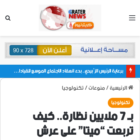
القائمة
بحث
برعاية الرئيس الزُبيدي.. بدء انعقاد الاجتماع الموسع للقيادات المحلية بالعاصمة ولمديريات وكتل مجلس العموم ومنسقيات الجامعة بالعاصمة عدن
الرئيسية
/
منوعات
/
تكنولوجيا
تكنولوجيا
بـ 7 ملايين نظارة.. كيف
تربعت “ميتا” على عرش