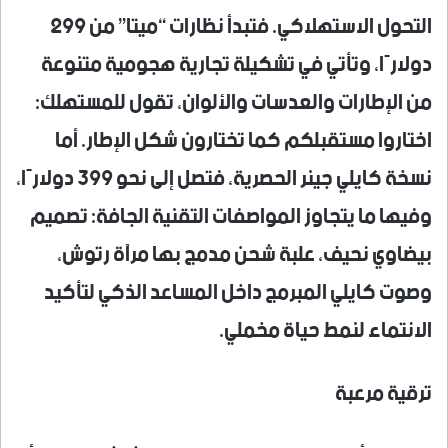
التحول الاستهلاكي. فتبدأ نظارات “ميتا” من 299
دولارًا، وتأتي في تشكيلة تجارية هجومية متنوعة
من الإطارات والعدسات والألوان، تقول للمستهلك:
اختاروا مستقبلكم كما تختارون شكل الإطار. أما
نسخة كايلي جينر الحصرية، فتصل إلى نحو 399 دولارًا،
وفيها ما يتجاوز المواصفات التقنية الجافة: تصميم
بيضاوي نحيف، علبة شحن مدمج بها مرآة رتوش،
وصوت كايلي المبرمج داخل المساعد الذكي لتأكيد
الانتماء لنمط حياة مخملي.
ترقية مرعبة