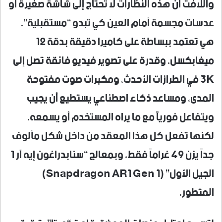
واللافت أن هذه النظارات لا تحتاج إلى شاشة صغيرة أو
عدسات مجسمة أمام العين كي تبدو “مستقبلية”.
هي تعتمد ببساطة على كاميرا دقيقة بدقة 12
ميغابكسل، وقدرة على تصوير فيديو فائقة تصل إلى
3K في الطرازات الأحدث، ومكبرات صوت مفتوحة
المدى، ومساعد ذكاء اصطناعي يستطيع أن يجيب
ويتفاعل فورياً مع ما يراه المستخدم أو يسمعه.
لكنها تفعل كل هذا المعقد من داخل شكل مألوف
جداً يزن 49 غراماً فقط، وبمعالج “سنابدراغون إيه آر 1
الجيل الأول” (Snapdragon AR1 Gen 1)
المتطور.