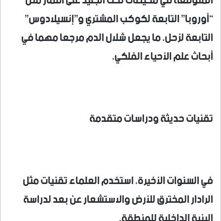
المتوقعة في محيطات تحت الجليد على أقمار مثل
“أوروبا” التابعة لكوكب المشتري و”إنسيلادوس”
التابعة لزحل، ما يجعل شلال الدم مرجعا مهما في
أبحاث علم الأحياء الفلكي.
تقنيات حديثة ودراسات متقدمة
في السنوات الأخيرة، استخدم العلماء تقنيات مثل
الرادار المخترق للأرض والاستشعار عن بعد لدراسة
البنية الداخلية للمنطقة.