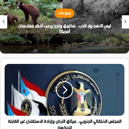
منوعات
ليس الأسد ولا الدب.. مخلوق واحد يرعب أخطر مفترسات
أمريكا
المجلس
الانتقالي
الجنوبي..
ميثاق
الأرض
وإرادة
الاستقلال
غير
القابلة
للانكسار
المجلس الانتقالي الجنوبي.. ميثاق الأرض وإرادة الاستقلال غير القابلة
للانكسار