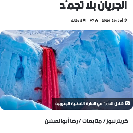
الجريان بلا تجمُد
أبريل 26, 2026
97
2 دقائق
شلال الدم" في القارة القطبية الجنوبية
كريترنيوز/ متابعات /رضا أبوالعينين