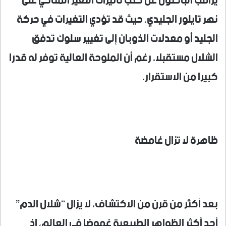
يراقب الباحثون عن كثب تأثيرات التغير المناخي على
نهر تايلور الجليدي، حيث قد تؤدي التغيرات في حركة
الجليد أو معدلات الذوبان إلى تغيير سلوك تدفق
الشلال مستقبلا، رغم أن الملوحة العالية توفر له قدرا
كبيرا من الاستقرار.
ظاهرة لا تزال غامضة
بعد أكثر من قرن من الاكتشاف، لا يزال “شلال الدم”
أحد أكثر الظواهر الطبيعية غموضا في العالم، إذ