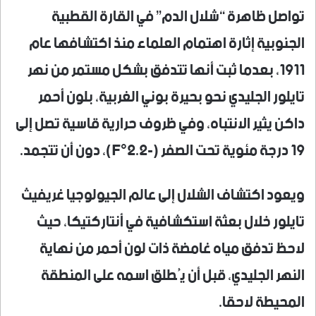
تواصل ظاهرة “شلال الدم” في القارة القطبية
الجنوبية إثارة اهتمام العلماء منذ اكتشافها عام
1911، بعدما ثبت أنها تتدفق بشكل مستمر من نهر
تايلور الجليدي نحو بحيرة بوني الغربية، بلون أحمر
داكن يثير الانتباه، وفي ظروف حرارية قاسية تصل إلى
19 درجة مئوية تحت الصفر (-2.2°F)، دون أن تتجمد.
ويعود اكتشاف الشلال إلى عالم الجيولوجيا غريفيث
تايلور خلال بعثة استكشافية في أنتاركتيكا، حيث
لاحظ تدفق مياه غامضة ذات لون أحمر من نهاية
النهر الجليدي، قبل أن يُطلق اسمه على المنطقة
المحيطة لاحقا.