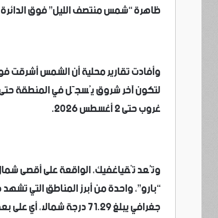
ظاهرة “شمس منتصف الليل” فوق الدائرة ا
لتكون آخر شروق يُسجَّل في المنطقة حتى
غروب حتى 2 أغسطس 2026.
وتُعد تْقياغفيك، الواقعة على أقصى شمال
“بارو”، واحدة من أبرز المناطق التي تشهد 