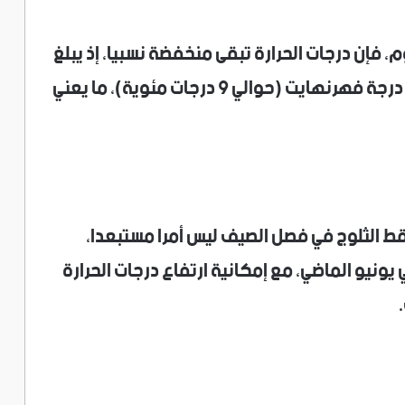
 فإن درجات الحرارة تبقى منخفضة نسبيا، إذ يبلغ
متوسط أعلى درجة حرارة في يوليو نحو 49 درجة فهرنهايت (حوالي 9 درجات مئوية)، ما يعني
اقط الثلوج في فصل الصيف ليس أمرا مستبعدا،
ونيو الماضي، مع إمكانية ارتفاع درجات الحرارة