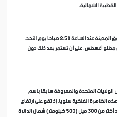
لقطبية الشمالية.
وأفادت تقارير محلية أن الشمس أشرقت فوق المدينة عند الساعة 2:58 صباحا يوم الأحد،
 مطلع أغسطس، على أن تستمر بعد ذلك دون
 الولايات المتحدة والمعروفة سابقا باسم
هذه الظاهرة الفلكية سنويا، إذ تقع على ارتفاع
جغرافي يبلغ 71.29 درجة شمالا، أي على بعد أكثر من 300 ميل (500 كيلومتر) شمال الدائرة