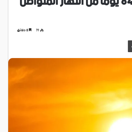
مدينة لا تعرف الظلام.. 84 يوماً من النهار المتواصل
71
2 دقائق
طباعة