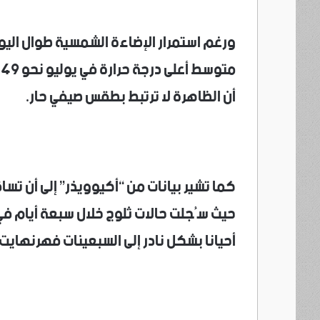
ورغم استمرار الإضاءة الشمسية طوال اليوم،
أن الظاهرة لا ترتبط بطقس صيفي حار.
كما تشير بيانات من “أكيوويذر” إلى أن تس
حيث سُجلت حالات ثلوج خلال سبعة أيام في ي
أحيانا بشكل نادر إلى السبعينات فهرنهايت.