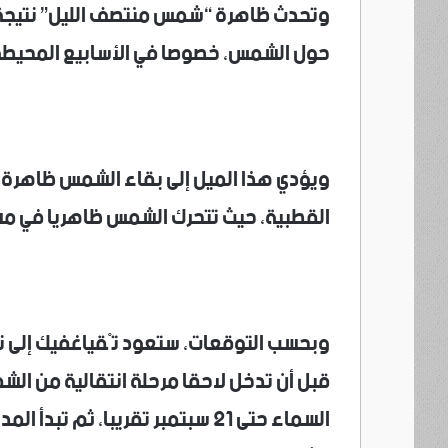
حول الشمس، خصوصا في الأسابيع المحيطة بالانق
ويؤدي هذا الميل إلى بقاء الشمس ظاهرة ف
القطبية، حيث تتحرك الشمس ظاهريا في مسا
قبل أن تدخل لاحقا مرحلة انتقالية من ال
السماء حتى 21 سبتمبر تقريبا، ثم 