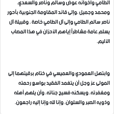
الطامي واخوانه عوض وسالم وناصر والسعدي،
ومحمد وجميل ،وإلى قائد المقاومة الجنوبية بأحور
ناصر سالم الطامي وإلى آل الطامي خاصة ، وقبيلة آل
يسلم عامة مشاطراً إياهم الأحزان في هذا المصاب
الأليم.
وابتهل العمودي والعميسي في ختام برقيتهما إلى
المولى عز وجل أن يتغمد الفقيد بواسع رحمته
ومغفرته، ويسكنه فسيح جناته، وأن يلهم أهله
وذويه الصبر والسلوان. وإنا لله وإنا إليه راجعون.