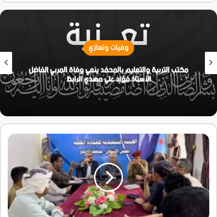
وفيات وتعازي
مكتب التربية والتعليم بالمحفد ينعي وفاة المربي الفاضل
الأستاذ فؤاد علي مهدي الرابظ
رئيس
هيئة
الإعلام
والثقافة
يرأس
اجتماع
اللجنة
الإعلامية