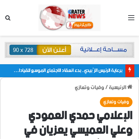
القائمة
بحث
برعاية الرئيس الزُبيدي.. بدء انعقاد الاجتماع الموسع للقيادات المحلية بالعاصمة ولمديريات وكتل مجلس العموم ومنسقيات الجامعة بالعاصمة عدن
الرئيسية
/
وفيات وتعازي
وفيات وتعازي
الإعلامي حمدي العمودي
وعلي العميسي يعزيان في