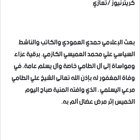
كريترنيوز /تعازي
بعث الإعلامي حمدي العمودي والكاتب والناشط
السياسي علي محمد العميسي الكازمي، برقية عزاء
ومواساة إلى آل الطامي خاصة وآل يسلم عامة، في
وفاة المغفور له بإذن الله تعالى الشيخ علي الطامي
مرعي اليسلمي ، الذي وافته المنية صباح اليوم
الخميس إثر مرض عضال آلم به.