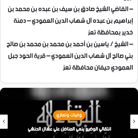
– القاضي الشيخ صادق بن سيف بن عبده بن محمد بن
إبراهيم بن عبده آل شهاب الدين العمودي – دمنة
خدير بمحافظة تعز
– الشيخ / ياسين بن أحمد بن محمد بن محمد بن صالح
بني صالح آل شهاب الدين العمودي – قرية الحود جبل
العمودي حيفان محافظة تعز
وفيات وتعازي
انتقالي الوضيع ينعي المناضل علي عشال الحنشي