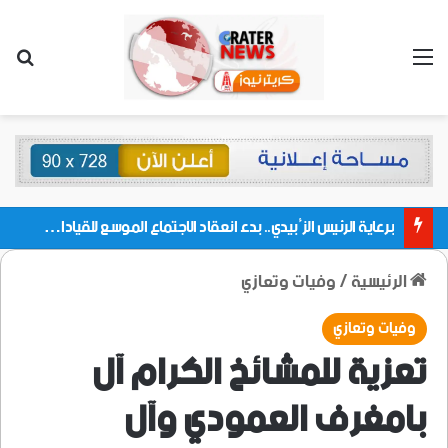
القائمة
بحث
برعاية الرئيس الزُبيدي.. بدء انعقاد الاجتماع الموسع للقيادات المحلية بالعاصمة ولمديريات وكتل مجلس العموم ومنسقيات الجامعة بالعاصمة عدن
الرئيسية
/
وفيات وتعازي
وفيات وتعازي
تعزية للمشائخ الكرام آل
بامغرف العمودي وآل