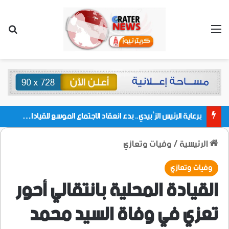
القائمة
بحث
برعاية الرئيس الزُبيدي.. بدء انعقاد الاجتماع الموسع للقيادات المحلية بالعاصمة ولمديريات وكتل مجلس العموم ومنسقيات الجامعة بالعاصمة عدن
الرئيسية
/
وفيات وتعازي
وفيات وتعازي
القيادة المحلية بانتقالي أحور
تعزي في وفاة السيد محمد