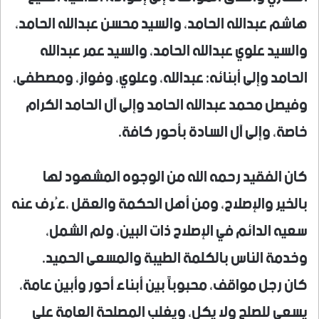
هاشم عبدالله الحامد، والسيد محسن عبدالله الحامد،
والسيد علوي عبدالله الحامد، والسيد عمر عبدالله
الحامد وإلى أبنائه: عبدالله، وعلوي، وفواز، ومصطفى،
وفيصل محمد عبدالله الحامد وإلى آل الحامد الكرام
خاصة، وإلى آل السادة بأحور كافة.
كان الفقيد رحمه الله من الوجوه المشهود لها
بالخير والإصلاح، ومن أهل الحكمة والعقل ،عُرف عنه
سعيه الدائم في الإصلاح ذات البين، ولم الشمل،
وخدمة الناس بالكلمة الطيبة والمسعى الحميد.
كان رجل مواقف، محبوباً بين أبناء أحور وأبين عامة،
يسعى للصلح ولا يكل، ويغلب المصلحة العامة على