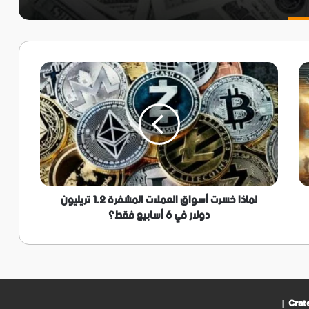
لماذا
خسرت
أسواق
العملات
المشفرة
1.2
تريليون
دولار
في
6
لماذا خسرت أسواق العملات المشفرة 1.2 تريليون
أسابيع
دولار في 6 أسابيع فقط؟
فقط؟
|
Crat