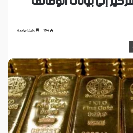
ركيز إلى بيانات الوظائف
104
دقيقة واحدة
طباعة