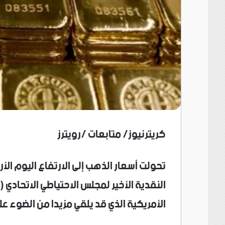
كريترنيوز/ متابعات /رويترز
تحولت أسعار الذهب إلى الارتفاع اليوم ال
النقدية الأخير لمجلس الاحتياطي الاتحادي (
الأمريكية الذي قد يلقي مزيدا من الضوء عل