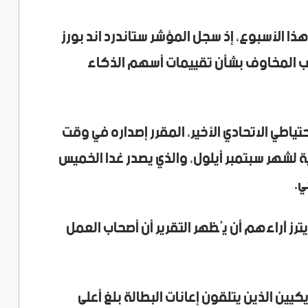
 الأسبوع، إذ سجل المؤشر ستاندرد اند بورز
بسبب المخاوف بشأن تقييمات أسهم الذكاء
ياطي الاتحادي الأخير، المقرر إصداره في وقت
ية لشهر سبتمبر أيلول، والذي يصدر غدا الخميس
ي.
رز آراءهم أن يُظهر التقرير أن أصحاب العمل
كيين الذين يتلقون إعانات البطالة بلغ أعلى