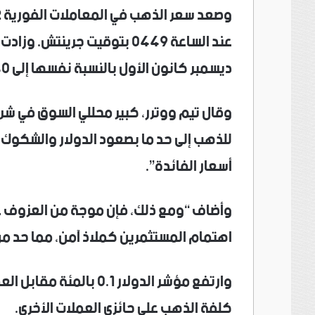
عند الساعة 0449 بتوقيت جرين
ديسمبر كانون الأول بالنسبة نفسها إلى 4074.40 دولار للأوقية.
وقال تيم ووترر، كبير محللي السوق في شرك
للذهب إلى حد ما بصعود الدولار والشكوك ح
أسعار الفائدة”.
وأضاف “ومع ذلك، فإن موجة من العزوف ع
اهتمام المستثمرين كملاذ آمن، مما حد من 
وارتفع مؤشر الدولار 0.1 
كلفة الذهب على حائزي العملات الأخرى.