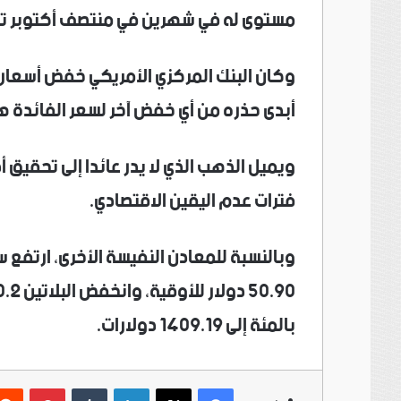
مستوى له في شهرين في منتصف أكتوبر تش
أبدى حذره من أي خفض آخر لسعر الفائدة هذ
ويميل الذهب الذي لا يدر عائدا إلى تحقيق 
فترات عدم اليقين الاقتصادي.
بالمئة إلى 1409.19 دولارات.
فيسبوك
‫X
لينكدإن
بينتي