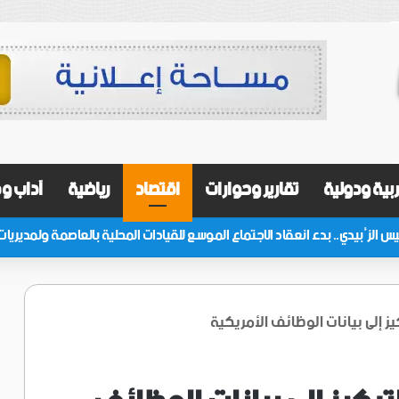
بية ودولية
تقارير وحوارات
اقتصاد
رياضية
آداب و
ز إلى بيانات الوظائف الأمريكية