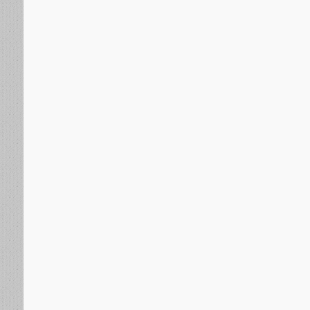
الجنوب العربي
منذ يوم واحد
منسقية الانتقالي الجنوبي بجامعة عدن تؤيد دعوة انتقالي
السلمي