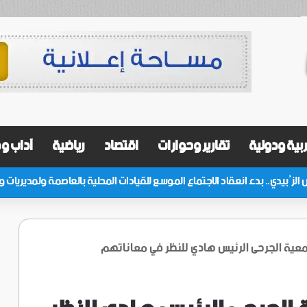
بية ودولية
تقارير وحوارات
اقتصاد
رياضية
آداب و
ية الجرحى الرئيس هادي للنظر في معاناتهم