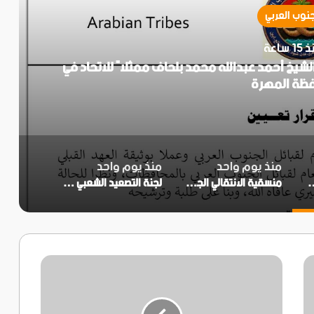
جنوب العربي
1 ساعة
 الشيخ أحمد عبدالله محمد بلحاف ممثلاً للاتحاد في
ظة المهرة
منذ يوم واحد
منذ يوم واحد
خ أحمد عبدالله محمد بلحاف ممثلاً للاتحاد في محافظة المهرة
منسقية الانتقالي الجنوبي بجامعة عدن تؤيد دعوة انتقالي العاصمة بتنفيذ العصيان المدني السلمي
لجنة التصعيد الشعبي في زنجبار تثمن جهود المواطنين والتجار في إنجاح العصيان المدني بالمديرية
منتدى
أحور
ومؤسسة
نهضة