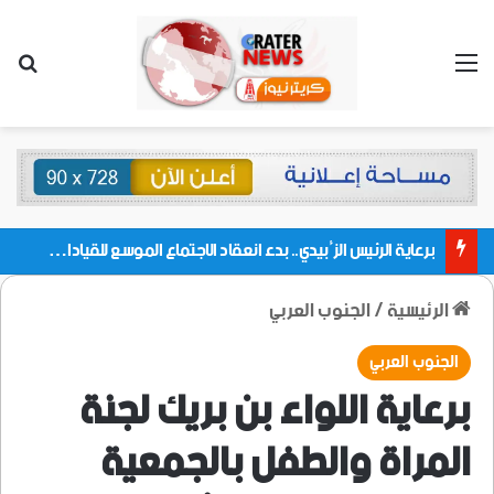
القائمة
بحث
برعاية الرئيس الزُبيدي.. بدء انعقاد الاجتماع الموسع للقيادات المحلية بالعاصمة ولمديريات وكتل مجلس العموم ومنسقيات الجامعة بالعاصمة عدن
الرئيسية
/
الجنوب العربي
الجنوب العربي
برعاية اللواء بن بريك لجنة
المراة والطفل بالجمعية