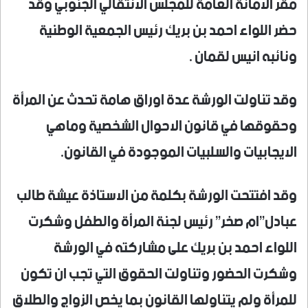
مقر الامانة العامة للمجلس الانتقالي الجنوبي وقد
حضر اللواء احمد بن بريك رئيس الجمعية الوطنية
ونائبه انيس لقمان .
وقد تناولت الورشة عدة اوراق هامة تحدث عن المرأة
وحقوقها في قانون الاحوال الشخصية وماهي
الايجابيات والسلبيات الموجودة في القانون.
وقد افتتحت الورشة بكلمة من الاستاذة عيشة طالب
عبادل”ام صخر” رئيس لجنة المرأة والطفل وشكرت
اللواء احمد بن بريك على مشاركته في الورشة
وشكرت الحضور وتناولت الحقوق التي تجب ان تكون
للمرأة ولم يتناولها القانون بما يخص الزواج والطلاق