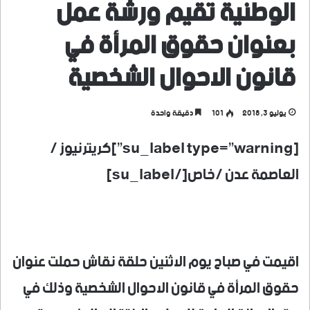
الوطنية تقيم ورشة عمل
بعنوان حقوق المرأة في
قانون الاحوال الشخصية
يوليو 3, 2018
101
دقيقة واحدة
[su_label type=”warning”]كريترنيوز /
العاصمة عدن /خاص[/su_label]
اقيمت في صباح يوم الاثنين حلقة نقاش حملت عنوان
حقوق المرأة في قانون الاحوال الشخصية وذلك في