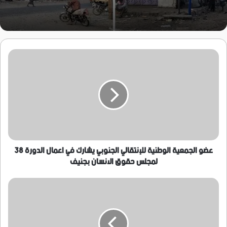
عضو
الجمعية
الوطنية
للإنتقالي
الجنوبي
يشارك
في
اعمال
الدورة
38
عضو الجمعية الوطنية للإنتقالي الجنوبي يشارك في اعمال الدورة 38
لمجلس
لمجلس حقوق الانسان بجنيف
حقوق
الانسان
الجعدي
بجنيف
:
نتضامن
مع
بن