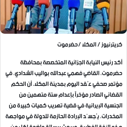
كريترنيوز / المكلا /حضرموت
أكد رئيس النيابة الجزائية المتخصصة بمحافظة
حضرموت، القاضي فهمي عبدالله بواليب الشدادي، في
مؤتمر صحفي عُقد اليوم بمدينة المكلا، أن الحكم
القضائي الصادر مؤخراً بإعدام ستة متهمين من
الجنسية الإيرانية في قضية تهريب كميات كبيرة من
المخدرات، يُجسّد الإرادة الحازمة للدولة في مواجهة