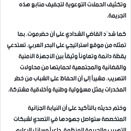
وتكثيف الحملات التوعوية لتجفيف منابع هذه
الجريمة.
كما شدّد القاضي الشدادي على أن حضرموت، بما
تمثله من موقع استراتيجي على البحر العربي، تستدعي
يقظة دائمة وتعاوناً وثيقاً بين الأجهزة الأمنية
والقضائية والمجتمعية لحمايتها من محاولات
التهريب، مشيراً إلى أن الحفاظ على الشباب من خطر
المخدرات يمثل مسؤولية وطنية وأخلاقية مشتركة.
وختم حديثه بالتأكيد على أن النيابة الجزائية
المتخصصة ستواصل جهودها في التصدي لشبكات
التهريب والجريمة المنظمة، داعياً وسائل الإعلام