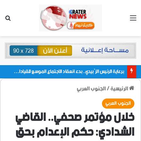
القائمة
بحث
برعاية الرئيس الزُبيدي.. بدء انعقاد الاجتماع الموسع للقيادات المحلية بالعاصمة ولمديريات وكتل مجلس العموم ومنسقيات الجامعة بالعاصمة عدن
الرئيسية
/
الجنوب العربي
الجنوب العربي
خلال مؤتمر صحفي.. القاضي
الشدادي: حكم الإعدام بحق