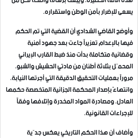
هذه الآفة الخطيرة، ويبعث برسالة واضحة لكل من
يسعى للإضرار بأمن الوطن واستقراره.
وأوضح القاضي الشدادي أن القضية التي تم الحكم
فيها بالإعدام تعزيراً جاءت بعد جهود أمنية
وقضائية متكاملة بدأت منذ ضبط القارب الإيراني
المحمّل بثلاثة أطنان من مادتي الحشيش والشبو،
مروراً بعمليات التحقيق الدقيقة التي أجرتها النيابة،
وانتهاءً بإصدار المحكمة الجزائية المتخصصة حكمها
العادل، ومصادرة المواد المخدرة وإتلافها وفقاً
للإجراءات القانونية.
وأضاف أن هذا الحكم التاريخي يعكس جدّية