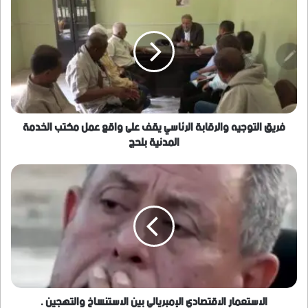
التوجيه
والرقابة
الرئاسي
يقف
على
واقع
عمل
مكتب
الخدمة
فريق التوجيه والرقابة الرئاسي يقف على واقع عمل مكتب الخدمة
المدنية
المدنية بلحج
بلحج
الاستعمار
الاقتصادي
الإمبريالي
بين
الاستنساخ
والتهجين
.
الاستعمار الاقتصادي الإمبريالي بين الاستنساخ والتهجين .