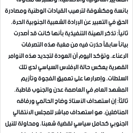
بائسة ومكشوفة لترهيب القيادات الوطنية ومصادرة
الحق في التعبير عن الإرادة الشعبية الجنوبية الحرة.
​ثانياً: تذكر الهيئة التنفيذية بأنها كانت قد أصدرت
بياناً سابقاً حذرت فيه من مغبة هذه التصرفات
الرعناء، وتؤكد اليوم أن العودة لتجديد هذه الأوامر
القهرية يعكس حالة الإفلاس السياسي لدى تلك
السلطات، وإصرارها على تعميق الفجوة وتأزيم
المشهد العام في العاصمة عدن والجنوب قاطبة.
​ثالثاً: إن استهداف الأستاذ وضاح الحالمي ورفاقه
المناضلين، هو استهداف مباشر للمجلس الانتقالي
الجنوبي كحامل سياسي لقضية شعبنا، ومحاولة للنيل