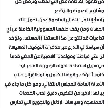
من صمود العاصمة عدن التي لفظت وترفض كل
مشاريع الهيمنة والتركيع.
​رابعاً: إننا في انتقالي العاصمة عدن، نحمل تلك
الجهات ومن يقف خلفها المسؤولية الكاملة عن أي
تداعيات قد تنتج عن هذا الاستفزاز المستمر، ونؤكد
أن سياسة لي الأذرع عبر مذكرات التوقيف المسيسة
لن تثني قيادتنا وقواعدنا الشعبية عن المضي قدماً
في سبيل استعادة الدولة الجنوبية الفيدرالية.
​خامساً: نؤكد وقوفنا الكامل والمطلق إلى جانب
الأمانة العامة للمجلس الانتقالي، ومع كل ما جاء في
بيانها الأخير من تشخيص دقيق لحرب الخدمات
الممنهجة وسياسات الإذلال والتجويع التي تمارس