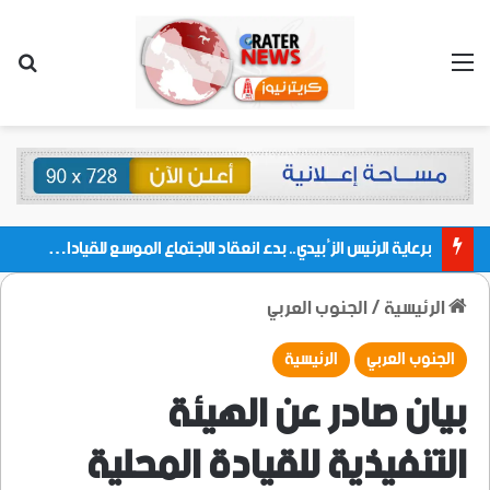
القائمة
بحث
برعاية الرئيس الزُبيدي.. بدء انعقاد الاجتماع الموسع للقيادات المحلية بالعاصمة ولمديريات وكتل مجلس العموم ومنسقيات الجامعة بالعاصمة عدن
الرئيسية
/
الجنوب العربي
الجنوب العربي
الرئيسية
بيان صادر عن الهيئة
التنفيذية للقيادة المحلية