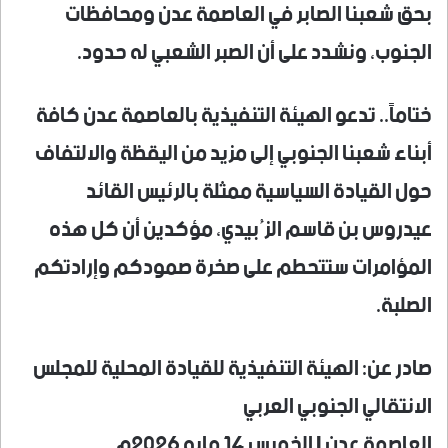
بحق شعبنا الصابر في العاصمة عدن ومحافظات
الجنوب، ونشدد على أن الصبر الشعبي له حدود.
​ختاماً.. تدعو الهيئة التنفيذية بالعاصمة عدن كافة
أبناء شعبنا الجنوبي إلى مزيد من اليقظة والالتفاف
حول القيادة السياسية ممثلة بالرئيس القائد
عيدروس بن قاسم الزُبيدي، مؤكدين أن كل هذه
المؤامرات ستتحطم على صخرة صمودكم وإرادتكم
الصلبة.
​صادر عن: الهيئة التنفيذية للقيادة المحلية للمجلس
الانتقالي الجنوبي العربي
العاصمة عدن | الخميس 14 مايو 2026م