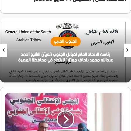
الجنوب العربي
رئاسة الاتحاد العام لقبائل الجنوب تُعيّن الشيخ أحمد
عبدالله محمد بلحاف ممثلاً للاتحاد في محافظة المهرة
رئيس
منسقية
جامعة
أبين
يطّلع
على