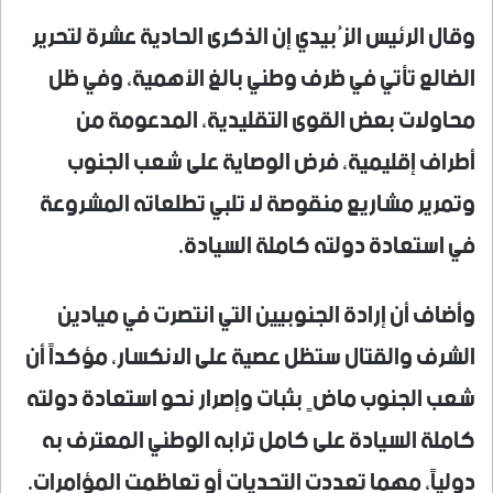
وقال الرئيس الزُبيدي إن الذكرى الحادية عشرة لتحرير
الضالع تأتي في ظرف وطني بالغ الأهمية، وفي ظل
محاولات بعض القوى التقليدية، المدعومة من
أطراف إقليمية، فرض الوصاية على شعب الجنوب
وتمرير مشاريع منقوصة لا تلبي تطلعاته المشروعة
في استعادة دولته كاملة السيادة.
وأضاف أن إرادة الجنوبيين التي انتصرت في ميادين
الشرف والقتال ستظل عصية على الانكسار، مؤكداً أن
شعب الجنوب ماضٍ بثبات وإصرار نحو استعادة دولته
كاملة السيادة على كامل ترابه الوطني المعترف به
دولياً، مهما تعددت التحديات أو تعاظمت المؤامرات.