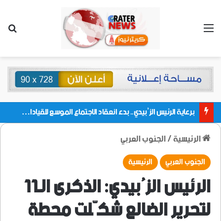
القائمة
بحث
برعاية الرئيس الزُبيدي.. بدء انعقاد الاجتماع الموسع للقيادات المحلية بالعاصمة ولمديريات وكتل مجلس العموم ومنسقيات الجامعة بالعاصمة عدن
الرئيسية
/
الجنوب العربي
الجنوب العربي
الرئيسية
الرئيس الزُبيدي: الذكرى الـ11
لتحرير الضالع شكّلت محطة