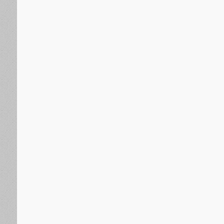
والمستجدات