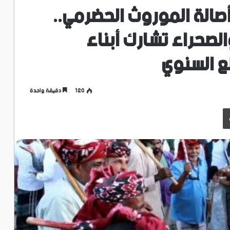
الة الموروث الحضرمي..
الصحراء تشارك أبناء
ع السنوي
120
دقيقة واحدة
طباعة