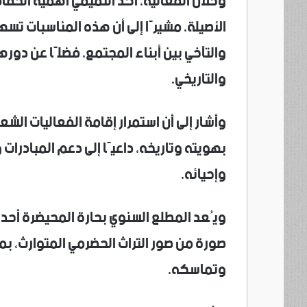
وخلال الفعالية، أكد التميمي أهمية الحفا
الأصيلة، مشيرًا إلى أن هذه المناسبات تسه
والتآخي بين أبناء المجتمع، فضلًا عن دورها
والتاريخي.
وأشار إلى أن استمرار إقامة الفعاليات ال
بهويته وتاريخه، داعيًا إلى دعم المبادرا
وإحيائه.
ويُعد المطلع السنوي بحارة المحيضرة أحد أ
صورة من صور التراث الحضرمي المتوارث، بم
وتماسكه.