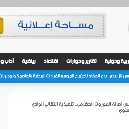
بية ودولية
تقارير وحوارات
اقتصاد
رياضية
آداب و
أصالة الموروث الحضرمي.. تنفيذية انتقالي الوادي
سنوي