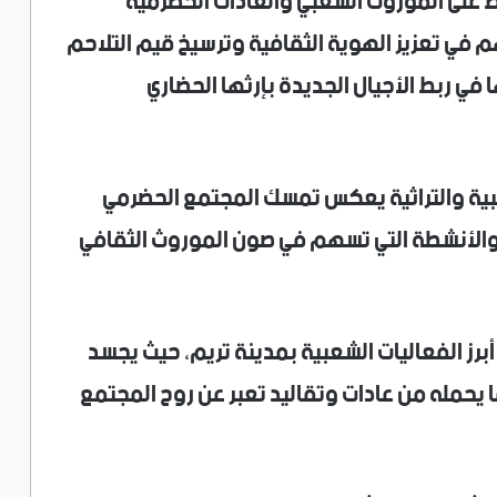
ظ على الموروث الشعبي والعادات الحضرمية
م في تعزيز الهوية الثقافية وترسيخ قيم التلاحم
 في ربط الأجيال الجديدة بإرثها الحضاري
شعبية والتراثية يعكس تمسك المجتمع الحضرمي
ت والأنشطة التي تسهم في صون الموروث الثقافي
برز الفعاليات الشعبية بمدينة تريم، حيث يجسد
ا يحمله من عادات وتقاليد تعبر عن روح المجتمع