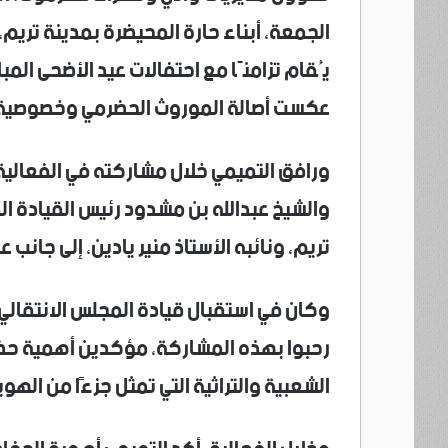
الجمعة، أبناء حارة المحيضرة بمدينة تريم، 
يُقام تزامنًا مع احتفالات عيد الأضحى ال
عكست أصالة الموروث الحضرمي وخصوصية ال
ورافق التميمي خلال مشاركته في الفعالية
والشيخ عبدالله بن مشدود رئيس القيادة الم
تريم، ونائبه الأستاذ منير يادين، إلى جانب 
وكان في استقبال قيادة المجلس الانتقالي 
رحبوا بهذه المشاركة، مؤكدين أهمية حضو
الشعبية والتراثية التي تمثل جزءًا من الهوي