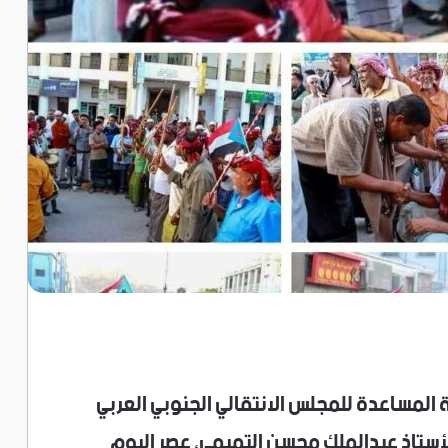
 المساعدة للمجلس الانتقالي الجنوبي العربي
ستاذ عبدالملك محسن التميمي، عصر اليوم