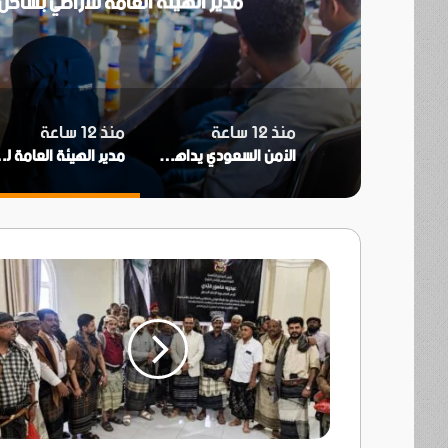
مدير الهيئة العامة للأراضي بساح
منذ 12 ساعة
منذ 12 ساعة
الأمن السعودي يداهم منازل أبناء المهرة في المملكة
مدير الهيئة العامة للأراضي بسا
رئيس
منظمة
ياك
يقدم
واجب
العزاء
في
وفاة
الرئيس