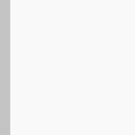
الجنوب العربي
منذ 13 ساعة
مأمور بروم ميفع يناقش مع مدير الهيئة العامة للأراضي