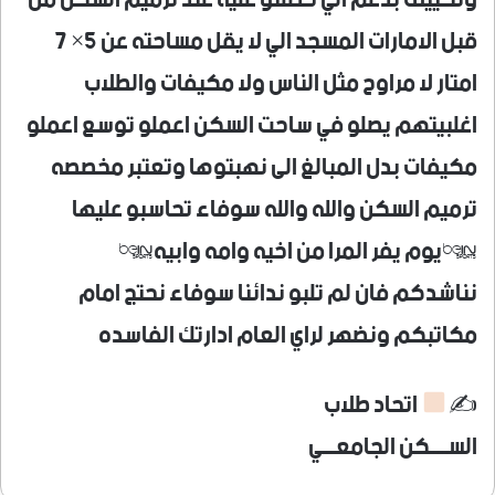
قبل الامارات المسجد الي لا يقل مساحته عن 5× 7
امتار لا مراوح مثل الناس ولا مكيفات والطلاب
اغلبيتهم يصلو في ساحت السكن اعملو توسع اعملو
مكيفات بدل المبالغ الى نهبتوها وتعتبر مخصصه
ترميم السكن والله والله سوفاء تحاسبو عليها
*يوم يفر المرا من اخيه وامه وابيه*
نناشدكم فان لم تلبو ندائنا سوفاء نحتج امام
مكاتبكم ونضهر لراي العام ادارتك الفاسده
✍
اتحاد طلاب
الســــكن الجامعـــي