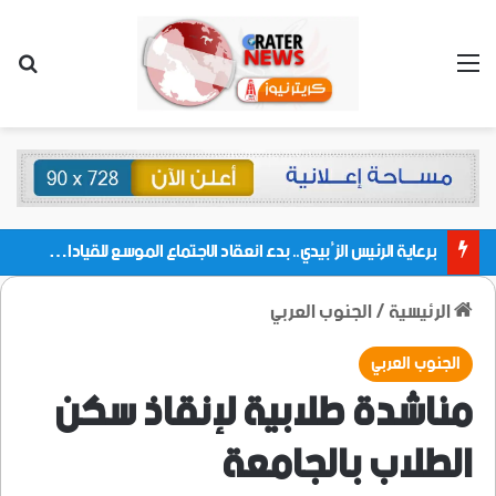
القائمة
بحث
برعاية الرئيس الزُبيدي.. بدء انعقاد الاجتماع الموسع للقيادات المحلية بالعاصمة ولمديريات وكتل مجلس العموم ومنسقيات الجامعة بالعاصمة عدن
الرئيسية
/
الجنوب العربي
الجنوب العربي
مناشدة طلابية لإنقاذ سكن
الطلاب بالجامعة