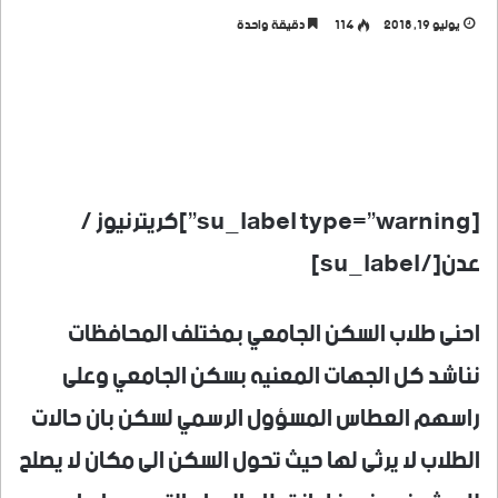
يوليو 19, 2018
114
دقيقة واحدة
[su_label type=”warning”]كريترنيوز /
عدن[/su_label]
احنى طلاب السكن الجامعي بمختلف المحافظات
نناشد كل الجهات المعنيه بسكن الجامعي وعلى
راسهم العطاس المسؤول الرسمي لسكن بان حالات
الطلاب لا يرثى لها حيث تحول السكن الى مكان لا يصلح