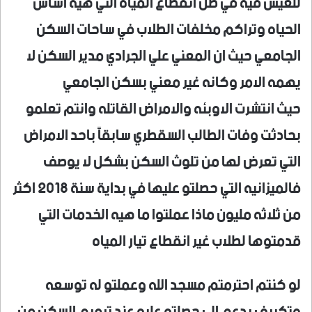
للعيش فيه في ضل انقطاع المياه التي هيه اساس
الحياه وتراكم مخلفات الطلاب في ساحات السكن
الجامعي حيث ان المعني علي الجرادي مدير السكن لا
يهمه الامر وكانه غير معني بسكن الجامعي
حيث انتشرت الاوبئه والامراض القاتله وانتم تعلمو
بحادثت وفات الطالب السقطري سابقاً باحد الامراض
التي تعرض لها من تلوث السكن بشكل لا يوصف
فالميزانيه التي حصلتو عليها في بداية سنة 2018 اكثر
من ثلاثه مليون ماذا عملتوا ما هيه الخدمات التي
قدمتوها لطلاب غير انقطاع تيار المياه
لو كنتم احترمتم مسجد الله وعملتو له توسعه
وتكييف بدعم الي حصلتو عليه عند ترميم السكن من