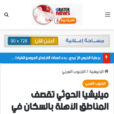
القائمة
بحث
برعاية الرئيس الزُبيدي.. بدء انعقاد الاجتماع الموسع للقيادات المحلية بالعاصمة ولمديريات وكتل مجلس العموم ومنسقيات الجامعة بالعاصمة عدن
الرئيسية
/
الجنوب العربي
الجنوب العربي
ميليشيا الحوثي تقصف
المناطق الآهلة بالسكان في