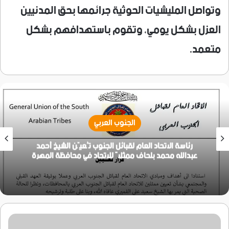
وتواصل المليشيات الحوثية جرائمها بحق المدنيين
العزل بشكل يومي، وتقوم باستهدافهم بشكل
متعمد.
الجنوب العربي
رئاسة الاتحاد العام لقبائل الجنوب تُعيّن الشيخ أحمد
عبدالله محمد بلحاف ممثلاً للاتحاد في محافظة المهرة
محافظ
حضرموت