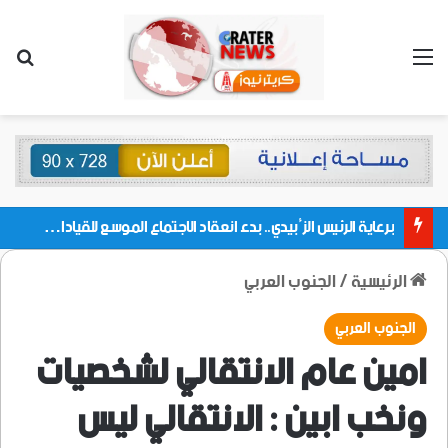
القائمة
بحث
برعاية الرئيس الزُبيدي.. بدء انعقاد الاجتماع الموسع للقيادات المحلية بالعاصمة ولمديريات وكتل مجلس العموم ومنسقيات الجامعة بالعاصمة عدن
الرئيسية
/
الجنوب العربي
الجنوب العربي
امين عام الانتقالي لشخصيات
ونخب ابين : الانتقالي ليس