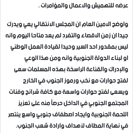
عرضه للتهميش والاعمال والمؤامرات .
واوضح الامين العام ان المجلس الانتقالي يعي ويدرك
جيدا ان زمن الاقصاء والتفرد لم يعد متاحا اليوم وانه
ليس بمقدور احد السير وحيدا لقيادة العمل الوطني
او لبناء الدولة الجنوبية وانه ومن هذا الوعي
والإدراك والقناعة الراسخة بهذه المسلمات سعى
لفتح حوارات مع نخب ورموز الجنوب في الخارج
ويسعى لفتح حوارات واسعة مع كافة شرائح وفئات
المجتمع الجنوبي في الداخل حرصاً منه على تعزيز
اللحمة الجنوبية وايجاد اصطفاف جنوبي واسع ينتصر
في نهاية المطاف لأهداف وارادة شعب الجنوب.