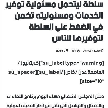
سلطة ليتحمل مسئولية توفير
الخدمات ومسئوليته تكمن
في الضغط على السلطة
لتوفيرها للناس
يوليو 24, 2018
139
2 دقائق
[su_label type=”warning”]كريترنيوز /
العاصمة عدن /خاص[/su_label][su_spacer
size=”10″]
دشن المجلس الانتقالي مساء اليوم برنامج اللقاءات
والاتصال والتواصل التي تأتي في اطار التهيئة لعملية