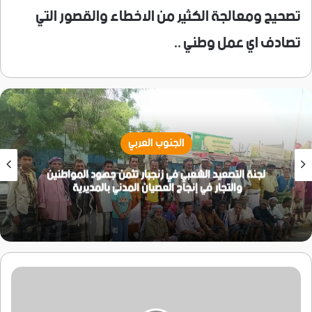
تصحيح ومعالجة الكثير من الاخطاء والقصور التي
تصادف اي عمل وطني ..
الجنوب العربي
لجنة التصعيد الشعبي في زنجبار تثمن جهود المواطنين
والتجار في إنجاح العصيان المدني بالمديرية
برعاية
كريمة
من