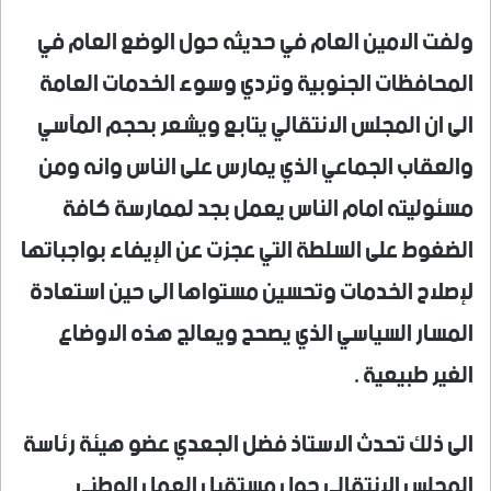
ولفت الامين العام في حديثه حول الوضع العام في
المحافظات الجنوبية وتردي وسوء الخدمات العامة
الى ان المجلس الانتقالي يتابع ويشعر بحجم المآسي
والعقاب الجماعي الذي يمارس على الناس وانه ومن
مسئوليته امام الناس يعمل بجد لممارسة كافة
الضغوط على السلطة التي عجزت عن الإيفاء بواجباتها
لإصلاح الخدمات وتحسين مستواها الى حين استعادة
المسار السياسي الذي يصحح ويعالج هذه الاوضاع
الغير طبيعية .
الى ذلك تحدث الاستاذ فضل الجعدي عضو هيئة رئاسة
المجلس الانتقالي حول مستقبل العمل الوطني