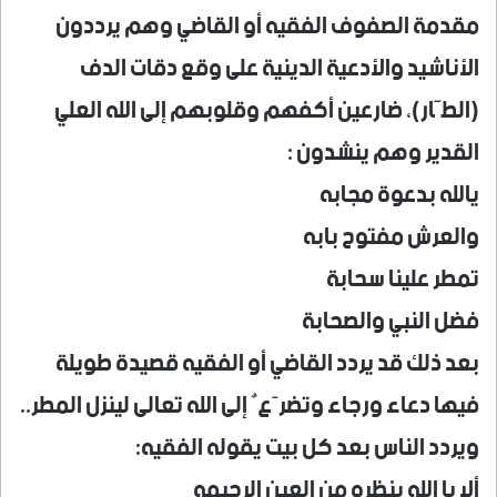
مقدمة الصفوف الفقيه أو القاضي وهم يرددون
الأناشيد والأدعية الدينية على وقع دقات الدف
(الطَّار)، ضارعين أكفهم وقلوبهم إلى الله العلي
القدير وهم ينشدون :
يالله بدعوة مجابه
والعرش مفتوح بابه
تمطر علينا سحابة
فضل النبي والصحابة
بعد ذلك قد يردد القاضي أو الفقيه قصيدة طويلة
فيها دعاء ورجاء وتضرّعٌ إلى الله تعالى لينزل المطر..
ويردد الناس بعد كل بيت يقوله الفقيه:
ألا يا الله بنظره من العين الرحيمه