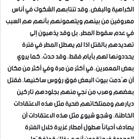
الكراهية والبغض، وقد تنتابهم الشكوك في أناس
معروفين من بينهم ويتهمونهم بأنهم هم السبب
في عدم سقوط المطر، بل وقد يذهبون إلى
تهديدهم بالقتل اذا لم يهطل المطر في فترة
يحددونها لهم بأيام فقط، وقد حدث، كما يروي
بعض المعمرين، في أكثر من مرة وفي أكثر من مكان
أن هُدمت بيوت البعض فوق رؤوس ساكنيها، فقتل
بعضهم وهرب من نجي منهم بجلودهم تاركين
ديارهم وممتلكاتهم ضحية مثل هذه الاعتقادات
الخاطئة، وشجع شيوع مثل هذه الاعتقادات أن
يصادف أحياناً هطول أمطار غزيرة خلال الفترة