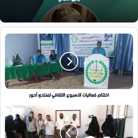
اختتام
فعاليات
الأسبوع
الثقافي
لمنتدى
أحور
اختتام فعاليات الأسبوع الثقافي لمنتدى أحور
منح
مساعدات
مالية
لشريحتين
من