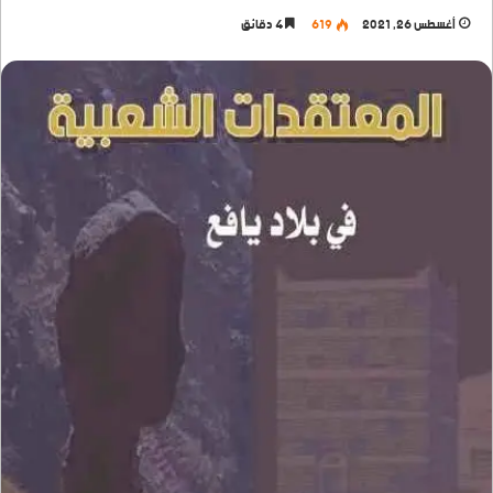
أغسطس 26, 2021
619
4 دقائق