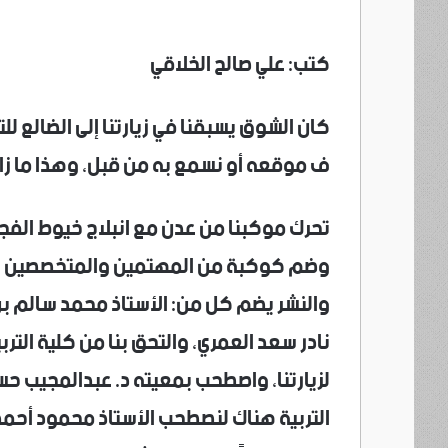
كتب: علي صالح الخلاقي
كان الشوق يسبقنا في زيارتنا إلى الضالع ل
ف موقعه أو نسمع به من قبل، وهذا ما زاد 
وضم كوكبة من المهتمين والمتخصصين بالت
والنشر يضم كل من: الأستاذ محمد سالم بن ع
نادر سعد العمري، والتحق بنا من كلية الترب
لزيارتنا، واصطحب بمعيته د. عبدالمجيب حسي
التربية هناك لنصطحب الأستاذ محمود أحمد ا