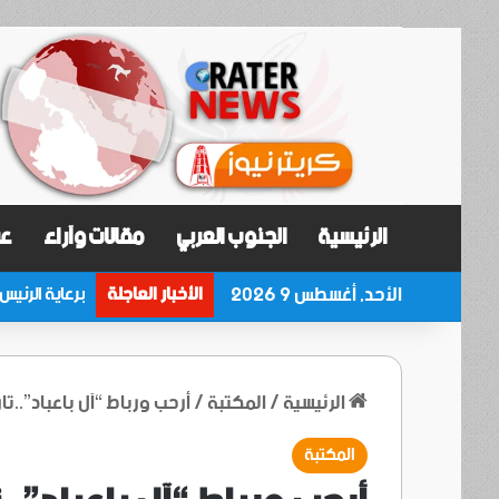
الرئيسية
الجنوب العربي
مقالات وآراء
عر
الأحد, أغسطس 9 2026
الأخبار العاجلة
الرئيسية
/
المكتبة
/
أرحب ورباط “آل باعباد”..ت
المكتبة