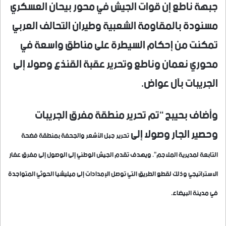
جبهة ناطع إن قوات الجيش في محور بيحان العسكري
مسنودة بالمقاومة الشعبية وطيران التحالف العربي
تمكنت من إحكام السيطرة على مناطق واسعة في
محوري نعمان وناطع وتحرير عقبة القنذع وصولا إلى
الجريبات بآل عواض.
وأضاف بحيبح “تم تحرير منطقة مفرق الجريبات
وحصير الجار وصولا إلى
تحرير جبل الأشعر والجحفة بمنطقة فضحة
التابعة لمديرية الملاجم”. ويهدف تقدم الجيش الوطني إلى الوصول إلى مفرق عفار
الاستراتيجي وذلك لقطع الطريق التي توصل الإمدادات إلى ميليشيا الحوثي المتواجدة
في مدينة البيضاء.