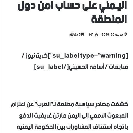
اليـمني على حساب امن دول
المنطقة
يونيو 30, 2018
141
3 دقائق
[su_label type=”warning”]كريترنيوز /
متابعات /أسامه الحسيني[/su_label]
كشفت مصادر سياسية مطلعة لـ”العرب” عن اعتزام
المبعوث الأممي إلى اليمن مارتن غريفيث الدفع
باتجاه استئناف المشاورات بين الحكومة اليمنية