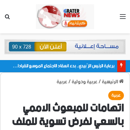
القائمة
بحث
برعاية الرئيس الزُبيدي.. بدء انعقاد الاجتماع الموسع للقيادات المحلية بالعاصمة ولمديريات وكتل مجلس العموم ومنسقيات الجامعة بالعاصمة عدن
الرئيسية
/
عربية ودولية
/
عربية
عربية
اتهامات للمبعوث الاممي
بالسعي لفرض تسوية للملف