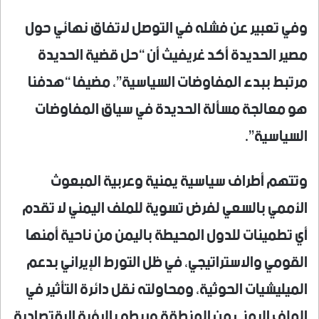
وفي تعبير عن فشله في التوصل لاتفاق نهائي حول
مصير الحديدة أكد غريفيث أن “حل قضية الحديدة
مرتبط ببدء المفاوضات السياسية”، مضيفا “هدفنا
هو معالجة مسألة الحديدة في سياق المفاوضات
السياسية”.
وتتهم أطراف سياسية يمنية وعربية المبعوث
الأممي بالسعي لفرض تسوية للملف اليمني لا تقدم
أي تطمينات للدول المحيطة باليمن من ناحية أمنها
القومي والاستراتيجي، في ظل التورط الإيراني بدعم
الميليشيات الحوثية، ومحاولته نقل دائرة التأثير في
الملف اليمني من المنطقة وربطه بالرؤية الاقتصادية