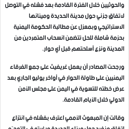
والحوثيين خلال الفترة القادمة بعد فشله في التوصل
لاتفاق جزئي حول مدينة الحديدة ومينائها
الاستراتيجي وبمعزل عن مطالبة الحكومة اليمنية
بحزمة شاملة للحل تتضمن انسحاب المتمردين من
المدينة ونزع أسلحتهم قبل أي حوار.
ورجحت المصادر أن يعمل غريفيث على جمع الفرقاء
اليمنيين على طاولة الحوار في أواخر يوليو الجاري بعد
عرض خطته للتسوية في اليمن على مجلس الأمن
الدولي خلال الأيام القادمة.
وقالت إن المبعوث الأممي اعترف بفشله في انتزاع
اتفاق منفرد حول ميناء الحديدة ورغبته في التوجّه